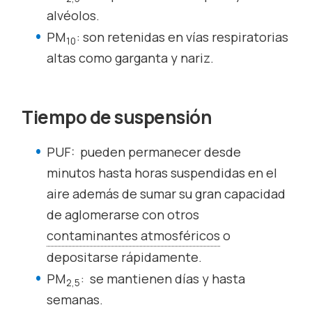
alvéolos.
PM
: son retenidas en vías respiratorias
10
altas como garganta y nariz.
Tiempo de suspensión
PUF: pueden permanecer desde
minutos hasta horas suspendidas en el
aire además de sumar su gran capacidad
de aglomerarse con otros
contaminantes atmosféricos
o
depositarse rápidamente.
PM
: se mantienen días y hasta
2,5
semanas.