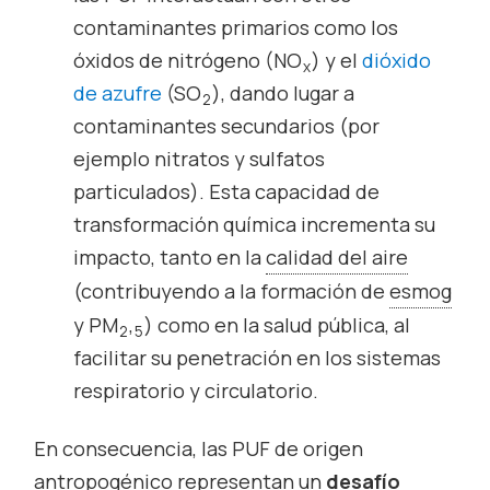
contaminantes primarios como los
óxidos de nitrógeno (NO
) y el
dióxido
x
de azufre
(SO
), dando lugar a
2
contaminantes secundarios (por
ejemplo nitratos y sulfatos
particulados). Esta capacidad de
transformación química incrementa su
impacto, tanto en la
calidad del aire
(contribuyendo a la formación de
esmog
y PM
,
) como en la salud pública, al
2
5
facilitar su penetración en los sistemas
respiratorio y circulatorio.
En consecuencia, las PUF de origen
antropogénico representan un
desafío