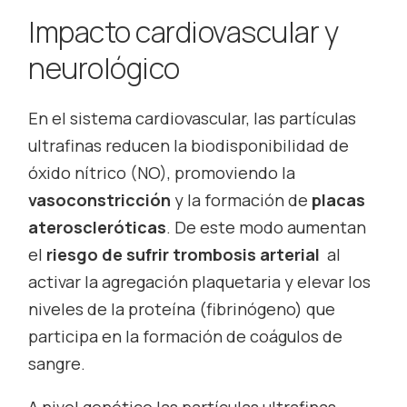
Impacto cardiovascular y
neurológico
En el sistema cardiovascular, las partículas
ultrafinas reducen la biodisponibilidad de
óxido nítrico (NO), promoviendo la
vasoconstricción
y la formación de
placas
ateroscleróticas
. De este modo aumentan
el
riesgo de sufrir trombosis arterial
al
activar la agregación plaquetaria y elevar los
niveles de la proteína (fibrinógeno) que
participa en la formación de coágulos de
sangre.
A nivel genético las partículas ultrafinas