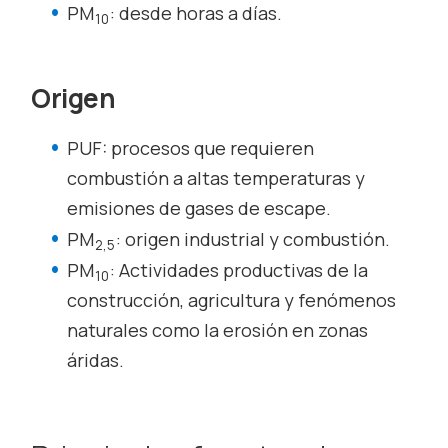
PM
: desde horas a días.
10
Origen
PUF: procesos que requieren
combustión a altas temperaturas y
emisiones de gases de escape.
PM
: origen industrial y combustión.
2,5
PM
: Actividades productivas de la
10
construcción, agricultura y fenómenos
naturales como la erosión en zonas
áridas.