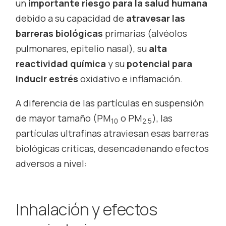
un
importante riesgo para la salud humana
debido a su capacidad de
atravesar las
barreras biológicas
primarias (alvéolos
pulmonares, epitelio nasal), su
alta
reactividad química
y su
potencial para
inducir estrés
oxidativo e inflamación.
A diferencia de las partículas en suspensión
de mayor tamaño (PM
o PM
), las
10
2.5
partículas ultrafinas atraviesan esas barreras
biológicas críticas, desencadenando efectos
adversos a nivel:
Inhalación y efectos