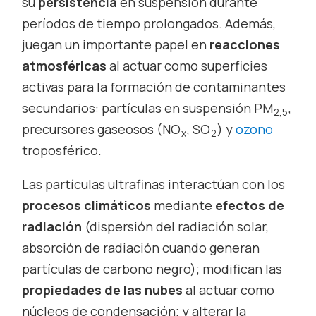
su
persistencia
en suspensión durante
períodos de tiempo prolongados. Además,
juegan un importante papel en
reacciones
atmosféricas
al actuar como superficies
activas para la formación de contaminantes
secundarios: partículas en suspensión PM
,
2,5
precursores gaseosos (NO
, SO
) y
ozono
x
2
troposférico.
Las partículas ultrafinas interactúan con los
procesos climáticos
mediante
efectos de
radiación
(dispersión del radiación solar,
absorción de radiación cuando generan
partículas de carbono negro); modifican las
propiedades de las nubes
al actuar como
núcleos de condensación; y alterar la