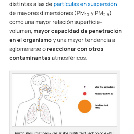
distintas a las de
partículas en suspensión
de mayores dimensiones (PM
y PM
)
10
2,5
como una mayor relación superficie-
volumen,
mayor capacidad de penetración
en el organismo
y una mayor tendencia a
aglomerarse o
reaccionar con otros
contaminantes
atmosféricos.
Particulas ultrafinas – Karlsruhe Institute of Technologie – KIT