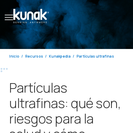
Inicio
Recursos
Kunakpedia
Partículas ultrafinas
Partículas
ultrafinas: qué son,
riesgos para la