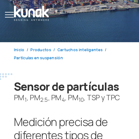
Inicio
Productos
Cartuchos inteligentes
Partículas en suspensión
Sensor de partículas
PM
, PM
, PM
, PM
, TSP y TPC
1
2.5
4
10
Medición precisa de
diferentes tipos de