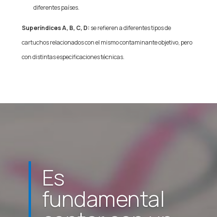
diferentes países.
Superíndices A, B, C, D:
se refieren a diferentes tipos de
cartuchos relacionados con el mismo contaminante objetivo, pero
con distintas especificaciones técnicas.
Es
fundamental