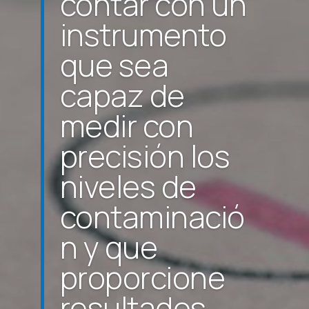
contar con un
instrumento
que sea
capaz de
medir con
precisión los
niveles de
contaminació
n y que
proporcione
resultados