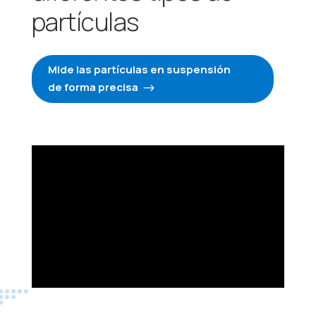
partículas
Mide las partículas en suspensión
de forma precisa