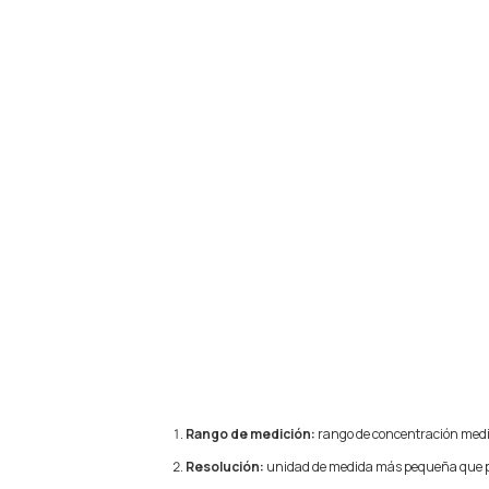
Rango de medición:
rango de concentración medid
Resolución:
unidad de medida más pequeña que pu