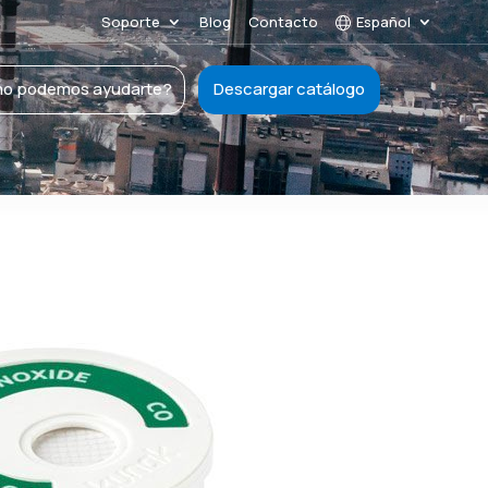
Soporte
Blog
Contacto
Español
o podemos ayudarte?
Descargar catálogo