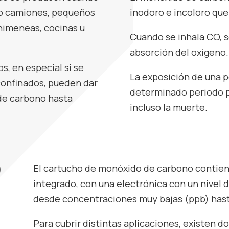
o camiones, pequeños
inodoro e incoloro que
 chimeneas, cocinas u
Cuando se inhala CO, s
absorción del oxígeno.
s, en especial si se
La exposición de una 
confinados, pueden dar
determinado periodo 
de carbono hasta
incluso la muerte.
O
El cartucho de monóxido de carbono contien
integrado, con una electrónica con un nivel 
desde concentraciones muy bajas (ppb) hast
Para cubrir distintas aplicaciones, existen d