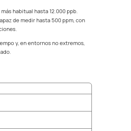
 más habitual hasta 12.000 ppb.
 capaz de medir hasta 500 ppm, con
ciones.
tiempo y, en entornos no extremos,
cado.