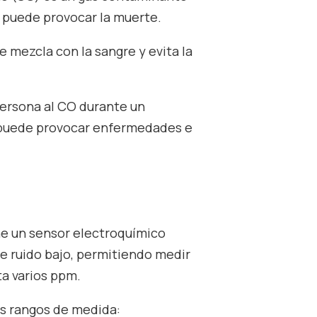
 puede provocar la muerte.
e mezcla con la sangre y evita la
persona al CO durante un
puede provocar enfermedades e
e un sensor electroquímico
de ruido bajo, permitiendo medir
a varios ppm.
os rangos de medida: