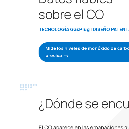
sobre el CO
TECNOLOGÍA GasPlug
|
DISEÑO PATEN
Mide los niveles de monóxido de carb
precisa
¿Dónde se encu
El CO aparece en las emanaciones q