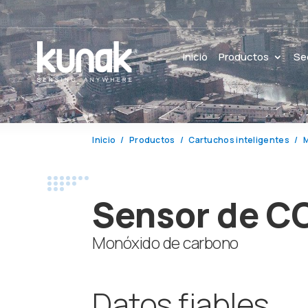
Inicio
Productos
Se
Inicio
Productos
Cartuchos inteligentes
M
Sensor de C
Monóxido de carbono
Datos fiables