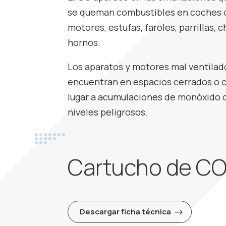
se queman combustibles en coches 
motores, estufas, faroles, parrillas,
hornos.
Los aparatos y motores mal ventilado
encuentran en espacios cerrados o 
lugar a acumulaciones de monóxido 
niveles peligrosos.
Cartucho de C
Descargar ficha técnica