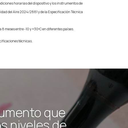
diciones horarias del dispositivo y los instrumentos de
lidad del Aire 2024/2881 y de la Especificación Técnica
a 8 meses entre -10 y +30ºC en diferentes países.
cificaciones técnicas.
rumento que
s niveles de