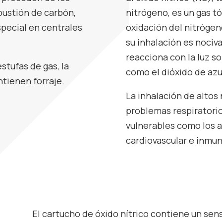
bustión de carbón,
nitrógeno, es un gas tó
special en centrales
oxidación del nitrógen
su inhalación es nociv
reacciona con la luz so
estufas de gas, la
como el dióxido de azu
tienen forraje.
La inhalación de altos 
problemas respiratorio
vulnerables como los a
cardiovascular e inmun
O
El cartucho de óxido nítrico contiene un sen