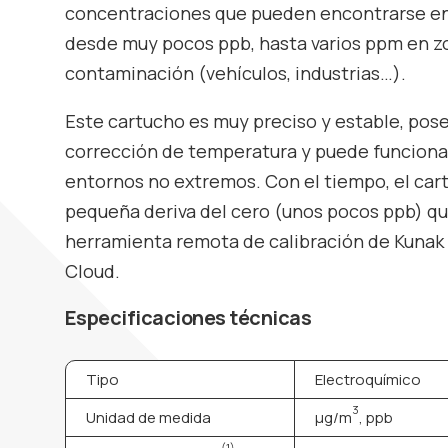
concentraciones que pueden encontrarse en a
desde muy pocos ppb, hasta varios ppm en zo
contaminación (vehículos, industrias…).
Este cartucho es muy preciso y estable, pos
corrección de temperatura y puede funciona
entornos no extremos. Con el tiempo, el ca
pequeña deriva del cero (unos pocos ppb) qu
herramienta remota de calibración de Kunak 
Cloud
.
Especificaciones técnicas
Tipo
Electroquímico
3
Unidad de medida
µg/m
, ppb
(1)