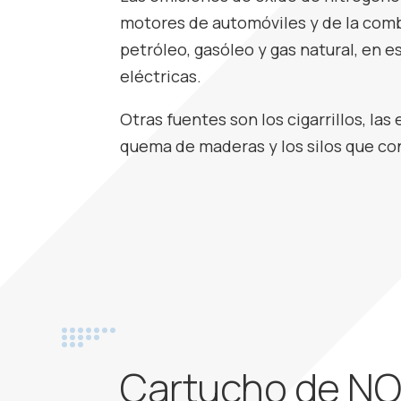
motores de automóviles y de la com
petróleo, gasóleo y gas natural, en e
eléctricas.
Otras fuentes son los cigarrillos, las 
quema de maderas y los silos que con
Cartucho de N