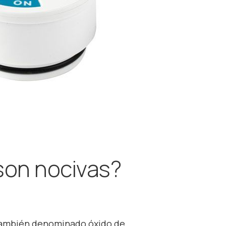
son nocivas?
, también denominado óxido de