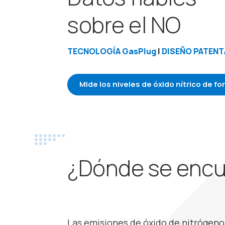
sobre el NO
TECNOLOGÍA GasPlug
|
DISEÑO PATEN
Mide los niveles de óxido nítrico de f
¿Dónde se encu
Las emisiones de óxido de nitrógeno