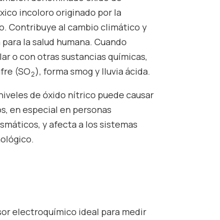
xico incoloro originado por la
o. Contribuye al cambio climático y
a para la salud humana. Cuando
lar o con otras sustancias químicas,
fre (SO
), forma smog y lluvia ácida.
2
niveles de óxido nítrico puede causar
s, en especial en personas
smáticos, y afecta a los sistemas
ológico.
sor electroquímico ideal para medir