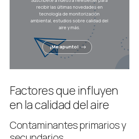
Suscríbete a nuestra newsletter para
recibir las últimas novedades en
tecnología de monitorización
ambiental, estudios sobre calidad del
aire y más.
¡Me apunto!
Factores que influyen
en la calidad del aire
Contaminantes primarios y
secundarios