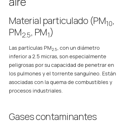
aire
Material particulado (PM
,
10
PM
, PM
)
2.5
1
Las partículas PM
, con un diámetro
2.5
inferior a 2.5 micras, son especialmente
peligrosas por su capacidad de penetrar en
los pulmones y el torrente sanguíneo. Están
asociadas con la quema de combustibles y
procesos industriales.
Gases contaminantes