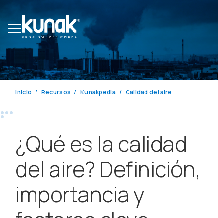
Inicio
Recursos
Kunakpedia
Calidad del aire
¿Qué es la calidad
del aire? Definición,
importancia y