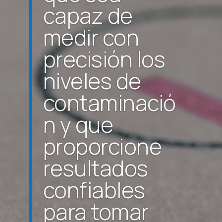
capaz de
medir con
precisión los
niveles de
contaminació
n y que
proporcione
resultados
confiables
para tomar