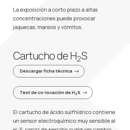
La exposición a corto plazo a altas
concentraciones puede provocar
jaquecas, mareos y vómitos.
Cartucho de H
S
2
Descargar ficha técnica
Test de co-locación de H
S
2
El cartucho de ácido sulfhídrico contiene
un sensor electroquímico muy sensible al
H
S, capaz de percibir cualquier cambio