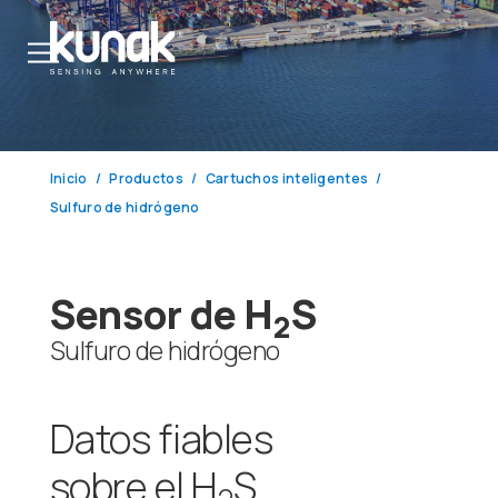
Inicio
Productos
Cartuchos inteligentes
Sulfuro de hidrógeno
Sensor de H
S
2
Sulfuro de hidrógeno
Datos fiables
sobre el H
S