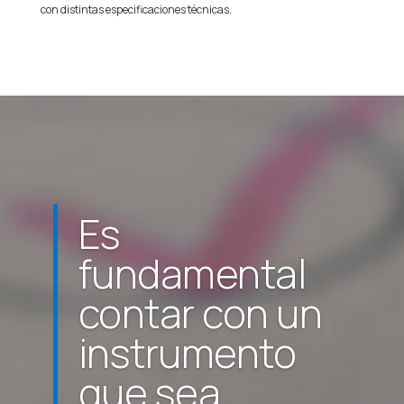
con distintas especificaciones técnicas.
Es
fundamental
contar con un
instrumento
que sea