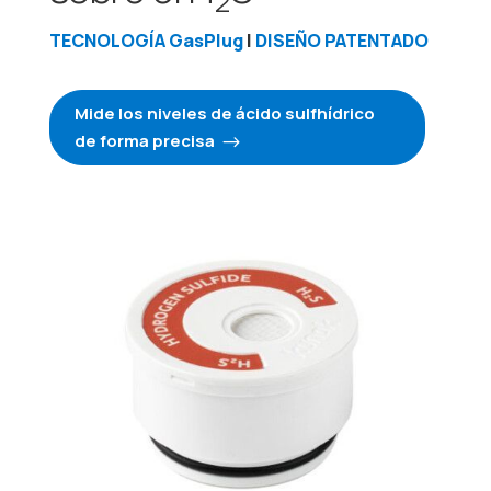
2
TECNOLOGÍA GasPlug
|
DISEÑO PATENTADO
Mide los niveles de ácido sulfhídrico
de forma precisa