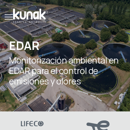
EDAR
Monitorización ambiental en
EDAR para el control de
emisiones y olores