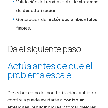
Validación del rendimiento de
sistemas
de desodorización
.
Generación de
históricos ambientales
fiables.
Da el siguiente paso
Actúa antes de que el
problema escale
Descubre cómo la monitorización ambiental
continua puede ayudarte a
controlar
emisiones
,
reducir olores
y tomar mejores