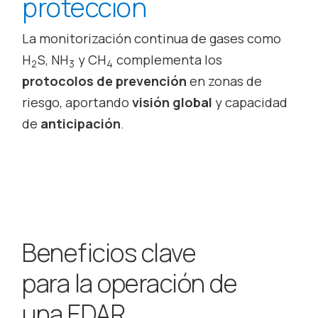
protección
La monitorización continua de gases como
H
S, NH
y CH
complementa los
2
3
4
protocolos de prevención
en zonas de
riesgo, aportando
visión global
y capacidad
de
anticipación
.
Beneficios clave
para la operación de
una EDAR