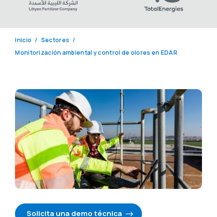
Inicio
Sectores
Monitorización ambiental y control de olores en EDAR
Solicita una demo técnica