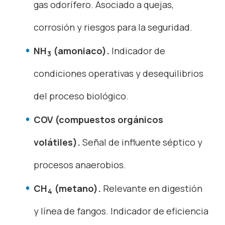
gas odorífero. Asociado a quejas,
corrosión y riesgos para la seguridad.
NH
(amoniaco).
Indicador de
3
condiciones operativas y desequilibrios
del proceso biológico.
COV (compuestos orgánicos
volátiles).
Señal de influente séptico y
procesos anaerobios.
CH
(metano).
Relevante en digestión
4
y línea de fangos. Indicador de eficiencia