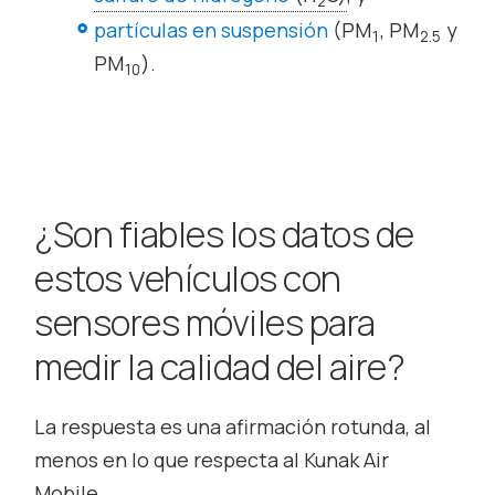
2
partículas en suspensión
(PM
, PM
y
1
2.5
PM
).
10
¿Son fiables los datos de
estos vehículos con
sensores móviles para
medir la calidad del aire?
La respuesta es una afirmación rotunda, al
menos en lo que respecta al Kunak Air
Mobile.