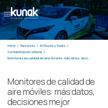
Inicio
Recursos
Artículos y Guías
Contaminación urbana
Monitores de calidad de aire móviles: más datos, decisiones mejor informadas
Monitores de calidad de
aire móviles: más datos,
decisiones mejor