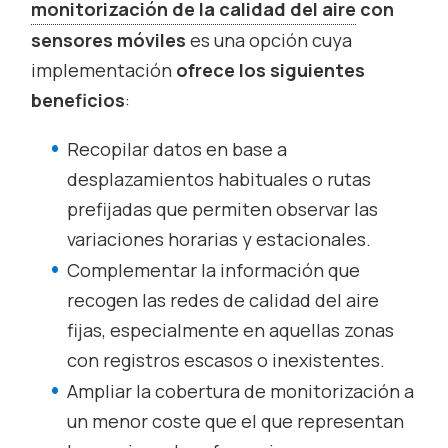
monitorización de la calidad del aire
con
sensores móviles
es una opción cuya
implementación
ofrece los siguientes
beneficios
:
Recopilar datos en base a
desplazamientos habituales o rutas
prefijadas que permiten observar las
variaciones horarias y estacionales.
Complementar la información que
recogen las redes de calidad del aire
fijas, especialmente en aquellas zonas
con registros escasos o inexistentes.
Ampliar la cobertura de monitorización a
un menor coste que el que representan