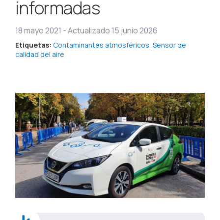
informadas
18 mayo 2021
-
Actualizado 15 junio 2026
Etiquetas:
Contaminantes atmosféricos
,
Sensor de
calidad del aire