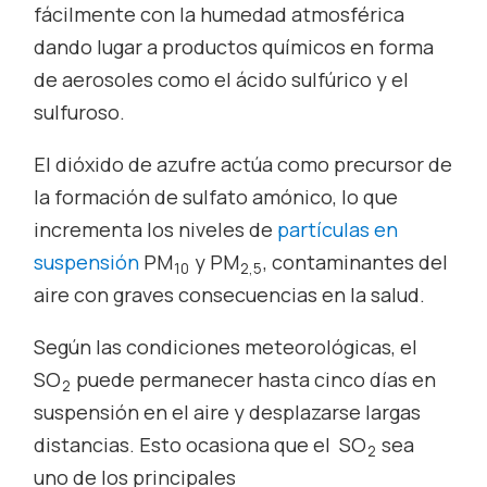
fácilmente con la humedad atmosférica
dando lugar a productos químicos en forma
de aerosoles como el ácido sulfúrico y el
sulfuroso.
El dióxido de azufre actúa como precursor de
la formación de sulfato amónico, lo que
incrementa los niveles de
partículas en
suspensión
PM
y PM
, contaminantes del
10
2,5
aire con graves consecuencias en la salud.
Según las condiciones meteorológicas, el
SO
puede permanecer hasta cinco días en
2
suspensión en el aire y desplazarse largas
distancias. Esto ocasiona que el SO
sea
2
uno de los principales