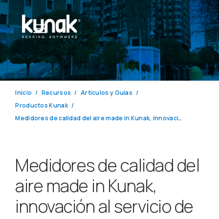
Inicio
Recursos
Artículos y Guías
Productos Kunak
Medidores de calidad del aire made in Kunak, innovación al servicio de tu bienestar
Medidores de calidad del
aire made in Kunak,
innovación al servicio de