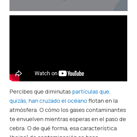
Percibes que diminutas
par
tículas
que,
quizás, han cruzado el océano
flotan en la
atmósfera. O cómo los gases contaminantes
te envuelven mientras esperas en el paso de
cebra. O de qué forma, esa característica