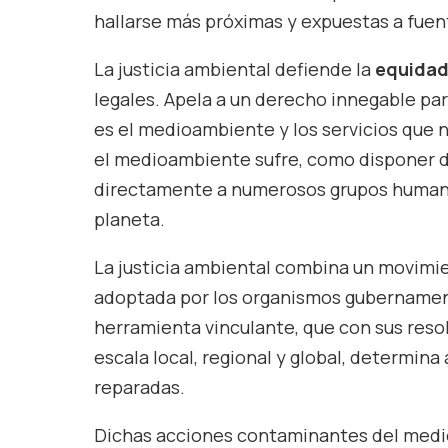
hallarse más próximas y expuestas a fue
La justicia ambiental defiende la
equidad
legales. Apela a un derecho innegable pa
es el medioambiente y los servicios que 
el medioambiente sufre, como disponer 
directamente a numerosos grupos humanos
planeta.
La justicia ambiental combina un movimie
adoptada por los organismos gubernamenta
herramienta vinculante, que con sus reso
escala local, regional y global, determina
reparadas.
Dichas acciones contaminantes del med