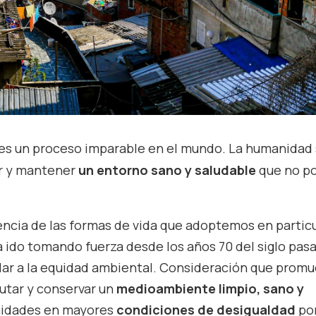
es un proceso imparable en el mundo. La humanidad
ar y mantener
un entorno sano y saludable
que no p
ncia de las formas de vida que adoptemos en particu
 ido tomando fuerza desde los años 70 del siglo pas
elar a la equidad ambiental. Consideración que prom
rutar y conservar un
medioambiente limpio, sano y
nidades en mayores
condiciones de desigualdad
po