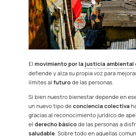
El
movimiento por la
justicia ambiental
defiende y alza su propia voz para mejor
límites al
futuro
de las personas.
Si bien nuestro bienestar depende en ese
un nuevo tipo de
conciencia colectiva
ha
gracias al reconocimiento jurídico de ap
el
derecho básico
de las personas a disf
saludable
. Sobre todo en aquellas comu