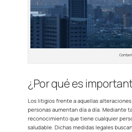
Contami
¿Por qué es importante
Los litigios frente a aquellas alteracione
personas aumentan día a día. Mediante ta
reconocimiento que tiene cualquier pers
saludable. Dichas medidas legales busca