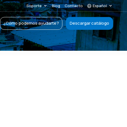
Soporte
Blog
Contacto
Español
¿Cómo podemos ayudarte?
Descargar catálogo