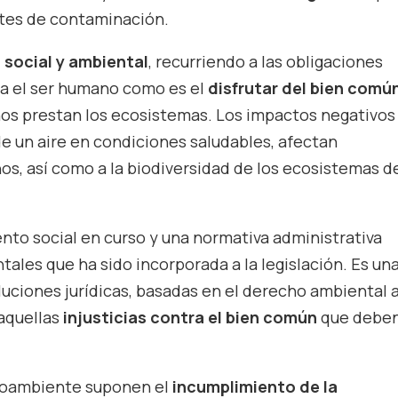
ntes de contaminación.
 social y ambiental
, recurriendo a las obligaciones
ra el ser humano como es el
disfrutar del bien comú
nos prestan los ecosistemas. Los impactos negativos
de
un aire en condiciones saludables, afectan
, así como a la biodiversidad de los ecosistemas d
nto social en curso y una normativa administrativa
les que ha sido incorporada a la legislación. Es un
luciones jurídicas, basadas en el derecho ambiental 
 aquellas
injusticias contra el bien común
que deben
ioambiente suponen el
incumplimiento de la