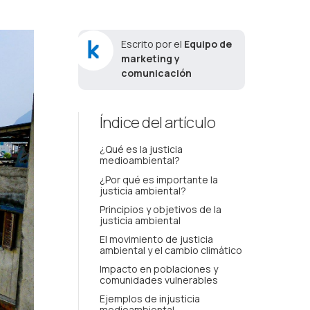
Escrito por el
Equipo de
marketing y
comunicación
Índice del artículo
¿Qué es la justicia
medioambiental?
¿Por qué es importante la
justicia ambiental?
Principios y objetivos de la
justicia ambiental
El movimiento de justicia
ambiental y el cambio climático
Impacto en poblaciones y
comunidades vulnerables
Ejemplos de injusticia
medioambiental