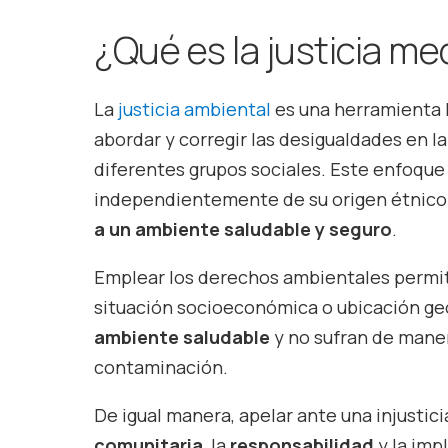
¿Qué es la justicia m
La
justicia ambiental
es una herramienta 
abordar y corregir las desigualdades en l
diferentes grupos sociales. Este enfoque 
independientemente de su origen étnico
a un ambiente saludable y seguro
.
Emplear los derechos ambientales permi
situación socioeconómica o ubicación geo
ambiente saludable
y no sufran de maner
contaminación.
De igual manera, apelar ante una injusti
comunitaria
, la
responsabilidad
y la im