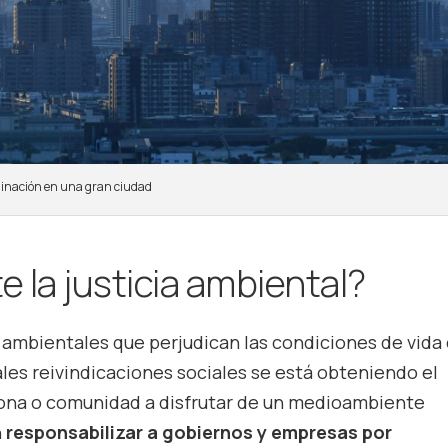
nación en una gran ciudad
 la justicia ambiental?
s ambientales que perjudican las condiciones de vida 
les reivindicaciones sociales se está obteniendo el
ona o comunidad a disfrutar de un medioambiente
n
responsabilizar a gobiernos y empresas por