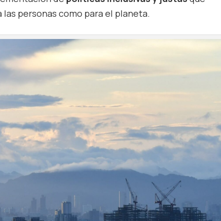
 las personas como para el planeta.