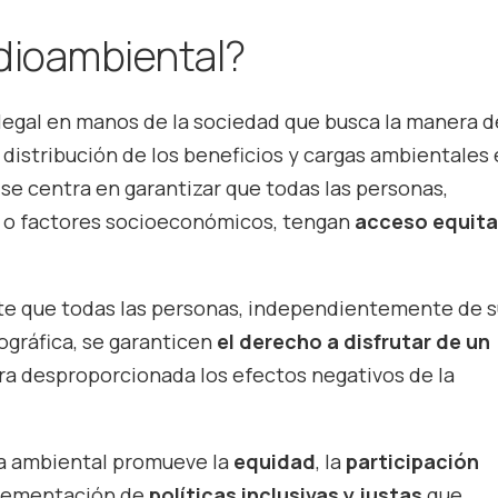
edioambiental?
legal en manos de la sociedad que busca la manera d
a distribución de los beneficios y cargas ambientales
se centra en garantizar que todas las personas,
 o factores socioeconómicos, tengan
acceso equita
te que todas las personas, independientemente de s
gráfica, se garanticen
el derecho a disfrutar de un
a desproporcionada los efectos negativos de la
cia ambiental promueve la
equidad
, la
participación
plementación de
políticas inclusivas y justas
que