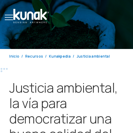
Inicio
Recursos
Kunakpedia
Justicia ambiental
Justicia ambiental,
la vía para
democratizar una