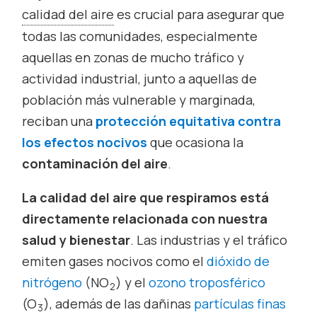
calidad del aire
es crucial para asegurar que
todas las comunidades, especialmente
aquellas en zonas de mucho tráfico y
actividad industrial, junto a aquellas de
población más vulnerable y marginada,
reciban una
protección equitativa contra
los efectos nocivos
que ocasiona la
contaminación del aire
.
La calidad del aire que respiramos está
directamente relacionada con nuestra
salud y bienestar
. Las industrias y el tráfico
emiten gases nocivos como el
dióxido de
nitrógeno
(NO
) y el
ozono troposférico
2
(O
), además de las dañinas
partículas finas
3