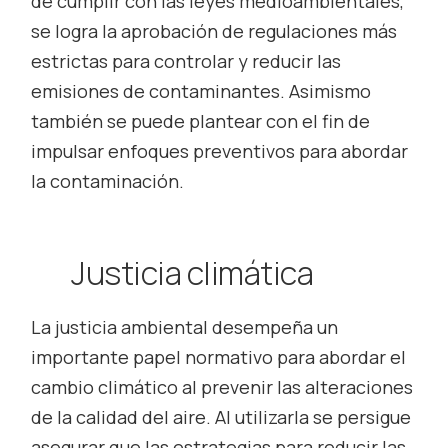
de cumplir con las leyes medioambientales,
se logra la aprobación de regulaciones más
estrictas para controlar y reducir las
emisiones de contaminantes. Asimismo
también se puede plantear con el fin de
impulsar enfoques preventivos para abordar
la contaminación.
Justicia climática
La justicia ambiental desempeña un
importante papel normativo para abordar el
cambio climático al prevenir las alteraciones
de la calidad del aire. Al utilizarla se persigue
asegurar que las estrategias para reducir las