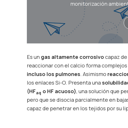
monitorización ambienta
Es un
gas altamente corrosivo
capaz de 
reaccionar con el calcio forma complejos 
incluso los pulmones
. Asimismo
reaccion
los enlaces Si-O. Presenta una
solubilid
(HF
o HF acuoso)
, una solución que p
aq
pero que se disocia parcialmente en baja
capaz de penetrar en los tejidos por su li