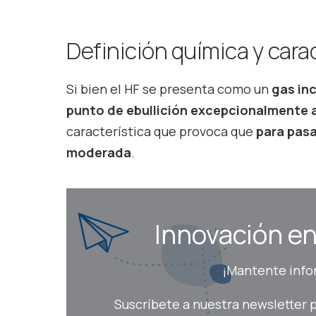
Definición química y carac
Si bien el HF se presenta como un
gas in
punto de ebullición excepcionalmente a
característica que provoca que
para pasa
moderada
.
Innovación en 
¡Mantente infor
Suscríbete a nuestra newsletter p