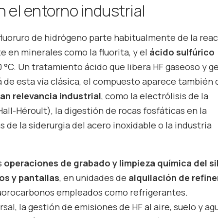
 el entorno industrial
 fluoruro de hidrógeno parte habitualmente de la rea
te en minerales como la fluorita, y el
ácido sulfúrico
°C. Un tratamiento ácido que libera HF gaseoso y g
á de esta vía clásica, el compuesto aparece también
n relevancia industrial
, como la electrólisis de la
ll-Héroult), la digestión de rocas fosfáticas en la
s de la siderurgia del acero inoxidable o la industria
s
operaciones de grabado y limpieza química del sil
os y pantallas
, en unidades de
alquilación de refine
ofluorocarbonos empleados como refrigerantes.
al, la gestión de emisiones de HF al aire, suelo y ag