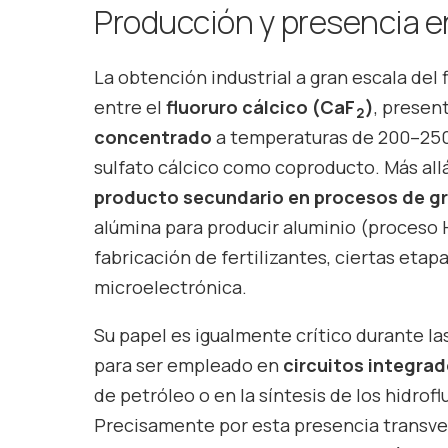
Producción y presencia en
La obtención industrial a gran escala del
entre el
fluoruro cálcico (CaF
)
, presen
2
concentrado
a temperaturas de 200–250 
sulfato cálcico como coproducto. Más all
producto secundario en procesos de gra
alúmina para producir aluminio (proceso Ha
fabricación de fertilizantes, ciertas etapa
microelectrónica.
Su papel es igualmente crítico durante la
para ser empleado en
circuitos integrad
de petróleo o en la síntesis de los hidr
Precisamente por esta presencia transvers