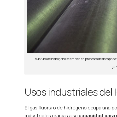
El fluoruro de hidrógeno se emplea en procesos de decapado 
gal
Usos industriales del
El gas fluoruro de hidrógeno ocupa una po
industriales gracias a su
capacidad para 