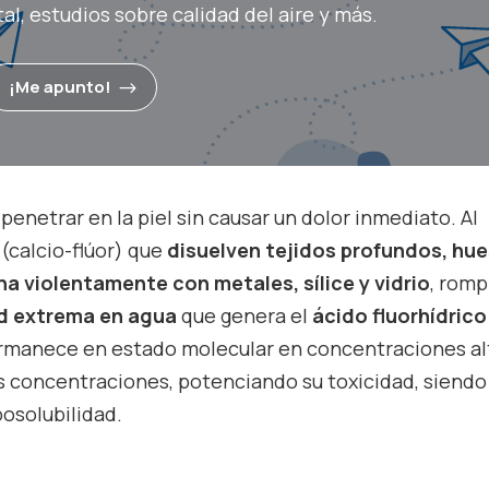
l, estudios sobre calidad del aire y más.
¡Me apunto!
penetrar en la piel sin causar un dolor inmediato. Al
(calcio-flúor) que
disuelven tejidos profundos, hue
a violentamente con metales, sílice y vidrio
, rom
ad extrema en agua
que genera el
ácido fluorhídrico
ermanece en estado molecular en concentraciones al
s concentraciones, potenciando su toxicidad, siendo
posolubilidad.