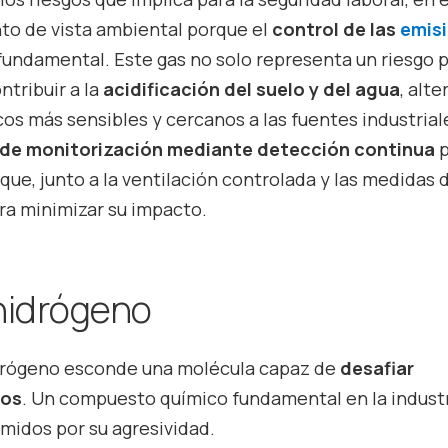
to de vista ambiental porque el
control de las
emis
fundamental. Este gas no solo representa un riesgo p
tribuir a la
acidificación del suelo y del agua
, alt
os más sensibles y cercanos a las fuentes industrial
 de monitorización mediante detección continua
p
que, junto a la ventilación controlada y las medidas 
ra minimizar su impacto.
 hidrógeno
hidrógeno esconde una molécula capaz de
desafiar
vos
. Un compuesto químico fundamental en la indust
midos por su agresividad.