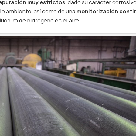
epuración muy estrictos
, dado su carácter corrosivo
dio ambiente, así como de una
monitorización conti
luoruro de hidrógeno en el aire.