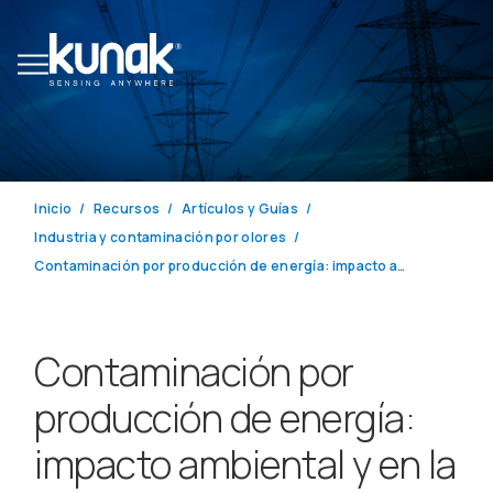
Inicio
Recursos
Artículos y Guías
Industria y contaminación por olores
Contaminación por producción de energía: impacto ambiental y en la salud
Contaminación por
producción de energía:
impacto ambiental y en la