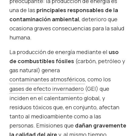
preocupante: la producción de energía es
una de las
principales responsables de la
contaminación ambiental
, deterioro que
ocasiona graves consecuencias para la salud
humana.
La producción de energía mediante el
uso
de combustibles fósiles
(carbón, petróleo y
gas natural) genera
contaminantes atmosféricos
, como los
gases de efecto invernadero
(GEI) que
inciden en el calentamiento global, y
residuos tóxicos que, en conjunto, afectan
tanto al medioambiente como a las
personas. Emisiones que
dañan gravemente
la
calidad del aire
y, al mismo tiempo,