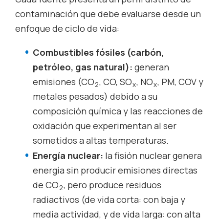
contaminación que debe evaluarse desde un
enfoque de ciclo de vida:
Combustibles fósiles (carbón,
petróleo, gas natural):
generan
emisiones (CO
, CO, SO
, NO
, PM, COV y
2
x
x
metales pesados) debido a su
composición química y las reacciones de
oxidación que experimentan al ser
sometidos a altas temperaturas.
Energía nuclear:
la fisión nuclear genera
energía sin producir emisiones directas
de CO
, pero produce residuos
2
radiactivos (de vida corta: con baja y
media actividad, y de vida larga: con alta