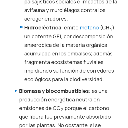
paisajísticos sociales e impactos de la
avifauna y murciélagos contra los
aerogeneradores.
Hidroeléctrica
: emite
metano
(CH
)
,
4
un potente GEI, por descomposición
anaeróbica de la materia orgánica
acumulada en los embalses; además
fragmenta ecosistemas fluviales
impidiendo su función de corredores
ecológicos para la biodiversidad.
Biomasa y biocombustibles:
es una
producción energética neutra en
emisiones de CO
porque el carbono
2
que libera fue previamente absorbido
por las plantas. No obstante, si se