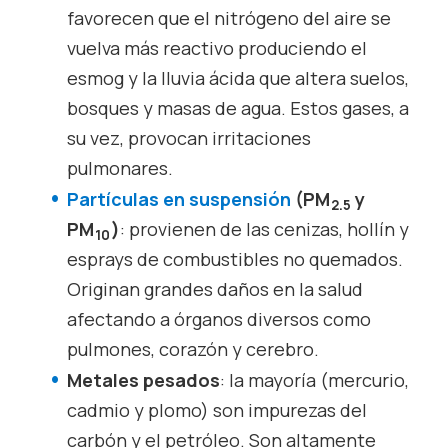
favorecen que el nitrógeno del aire se
vuelva más reactivo produciendo el
esmog y la lluvia ácida que altera suelos,
bosques y masas de agua. Estos gases, a
su vez, provocan irritaciones
pulmonares.
Partículas en suspensión
(PM
y
2.5
PM
)
: provienen de las cenizas, hollín y
10
esprays de combustibles no quemados.
Originan grandes daños en la salud
afectando a órganos diversos como
pulmones, corazón y cerebro.
Metales pesados
: la mayoría (mercurio,
cadmio y plomo) son impurezas del
carbón y el petróleo. Son altamente