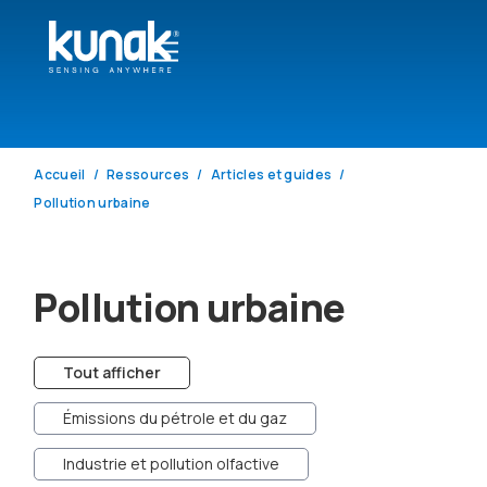
Accueil
Ressources
Articles et guides
Pollution urbaine
Pollution urbaine
Tout afficher
Émissions du pétrole et du gaz
Industrie et pollution olfactive