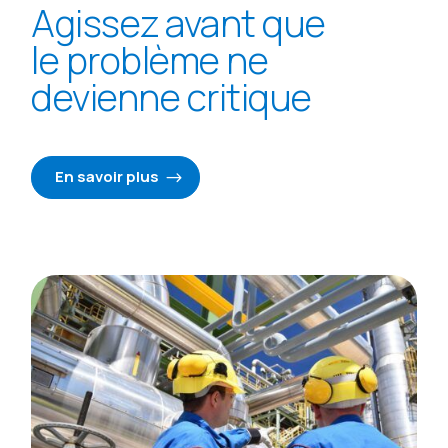
Agissez avant que
le problème ne
devienne critique
En savoir plus