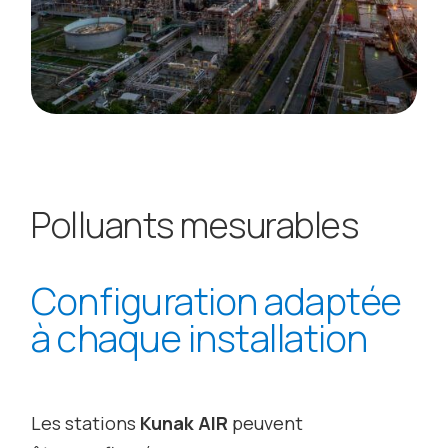
Polluants mesurables
Configuration adaptée
à chaque installation
Les stations
Kunak AIR
peuvent