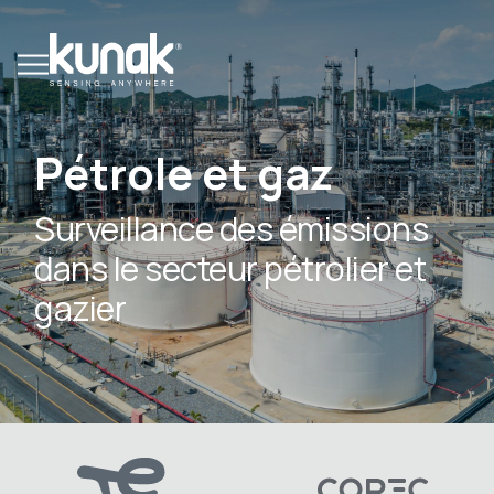
Pétrole et gaz
Surveillance des émissions
dans le secteur pétrolier et
gazier