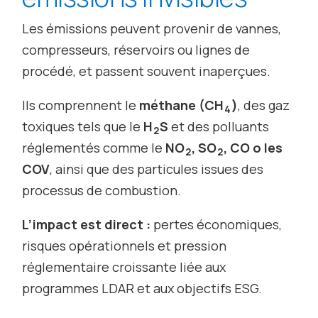
Les émissions peuvent provenir de vannes,
compresseurs, réservoirs ou lignes de
procédé, et passent souvent inaperçues.
Ils comprennent le
méthane (CH
)
, des gaz
4
toxiques tels que le
H
S
et des polluants
2
réglementés comme le
NO
, SO
, CO o les
2
2
COV
, ainsi que des particules issues des
processus de combustion.
L’impact est direct :
pertes économiques,
risques opérationnels et pression
réglementaire croissante liée aux
programmes LDAR et aux objectifs ESG.