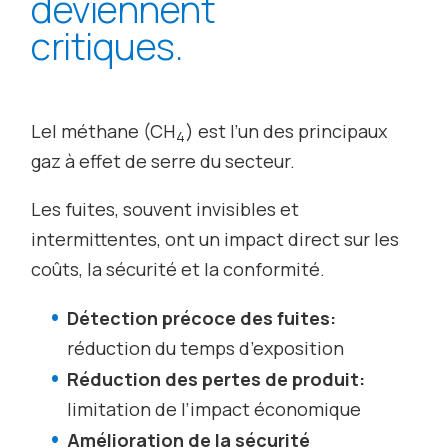
deviennent
critiques.
Lel méthane (CH
) est l’un des principaux
4
gaz à effet de serre du secteur.
Les fuites, souvent invisibles et
intermittentes, ont un impact direct sur les
coûts, la sécurité et la conformité.
Détection précoce des fuites:
réduction du temps d’exposition
Réduction des pertes de produit:
limitation de l’impact économique
Amélioration de la sécurité