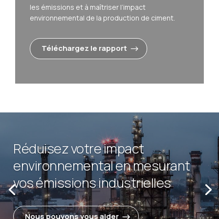
les émissions et à maîtriser l’impact
environnemental de la production de ciment.
Téléchargez le rapport
Améliorez la qualité de l’air et
protégez la santé des
travailleurs grâce à la surveillance
de l’environnement