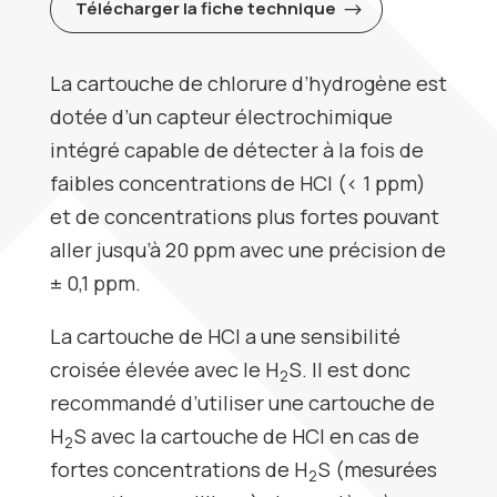
Télécharger la fiche technique
La cartouche de chlorure d’hydrogène est
dotée d’un capteur électrochimique
intégré capable de détecter à la fois de
faibles concentrations de HCI (< 1 ppm)
et de concentrations plus fortes pouvant
aller jusqu’à 20 ppm avec une précision de
± 0,1 ppm.
La cartouche de HCl a une sensibilité
croisée élevée avec le H
S. Il est donc
2
recommandé d’utiliser une cartouche de
H
S avec la cartouche de HCl en cas de
2
fortes concentrations de H
S (mesurées
2