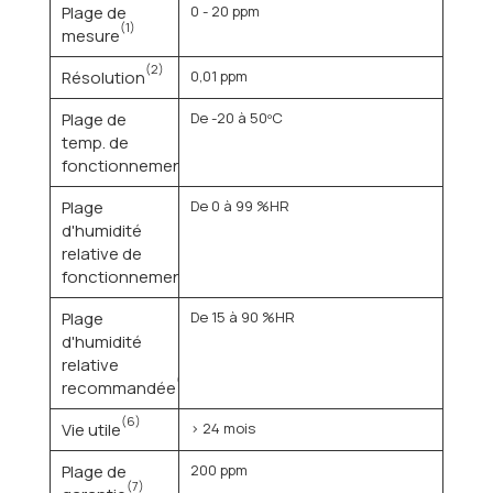
Plage de
0 - 20 ppm
(1)
mesure
(2)
Résolution
0,01 ppm
Plage de
De -20 à 50ºC
temp. de
(3)
fonctionnement
Plage
De 0 à 99 %HR
d'humidité
relative de
(4)
fonctionnement
Plage
De 15 à 90 %HR
d'humidité
relative
(5)
recommandée
(6)
Vie utile
> 24 mois
Plage de
200 ppm
(7)