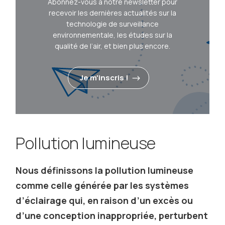
Abonnez-vous à notre newsletter pour
recevoir les dernières actualités sur la
technologie de surveillance
environnementale, les études sur la
qualité de l’air, et bien plus encore.
Je m'inscris !
Pollution lumineuse
Nous définissons la pollution lumineuse
comme celle générée par les systèmes
d’éclairage qui, en raison d’un excès ou
d’une conception inappropriée, perturbent