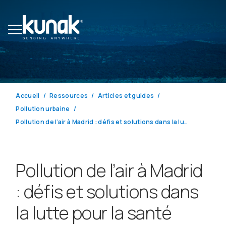
Accueil
Ressources
Articles et guides
Pollution urbaine
Pollution de l’air à Madrid : défis et solutions dans la lutte pour la santé environnementale
Pollution de l’air à Madrid
: défis et solutions dans
la lutte pour la santé