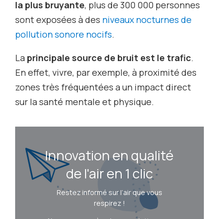
la plus bruyante
, plus de 300 000 personnes
sont exposées à des
niveaux nocturnes de
pollution sonore nocifs
.
La
principale source de bruit est le trafic
.
En effet, vivre, par exemple, à proximité des
zones très fréquentées a un impact direct
sur la santé mentale et physique.
Innovation en qualité
de l'air en 1 clic
Restez informé sur l’air que vous
respirez !