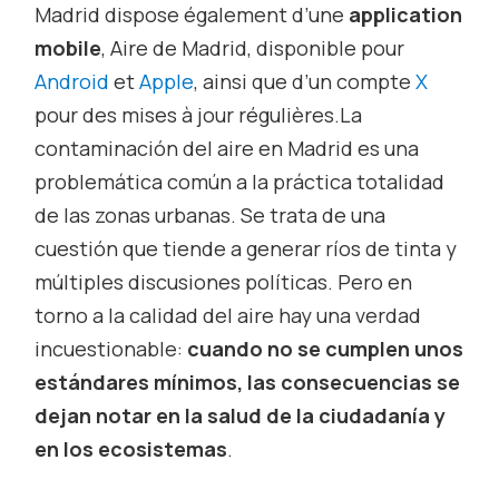
Madrid dispose également d’une
application
mobile
, Aire de Madrid, disponible pour
Android
et
Apple
, ainsi que d’un compte
X
pour des mises à jour régulières.La
contaminación del aire en Madrid es una
problemática común a la práctica totalidad
de las zonas urbanas. Se trata de una
cuestión que tiende a generar ríos de tinta y
múltiples discusiones políticas. Pero en
torno a la calidad del aire hay una verdad
incuestionable:
cuando no se cumplen unos
estándares mínimos, las consecuencias se
dejan notar en la salud de la ciudadanía y
en los ecosistemas
.