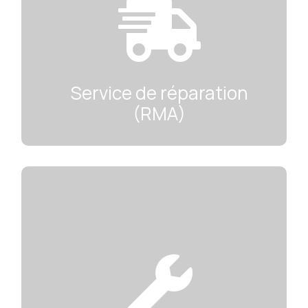

Service de réparation
(RMA)
