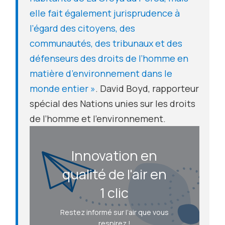
elle fait également jurisprudence à
l’égard des citoyens, des
communautés, des tribunaux et des
défenseurs des droits de l’homme en
matière d’environnement dans le
monde entier »
. David Boyd, rapporteur
spécial des Nations unies sur les droits
de l’homme et l’environnement.
Innovation en
qualité de l'air en
1 clic
Restez informé sur l’air que vous
respirez !