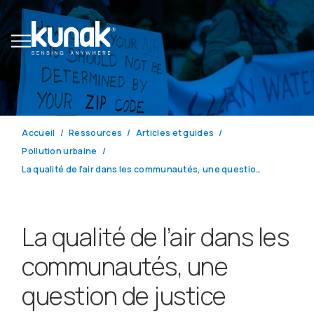
Accueil
Ressources
Articles et guides
Pollution urbaine
La qualité de l’air dans les communautés, une question de justice environnementale
La qualité de l’air dans les
communautés, une
question de justice