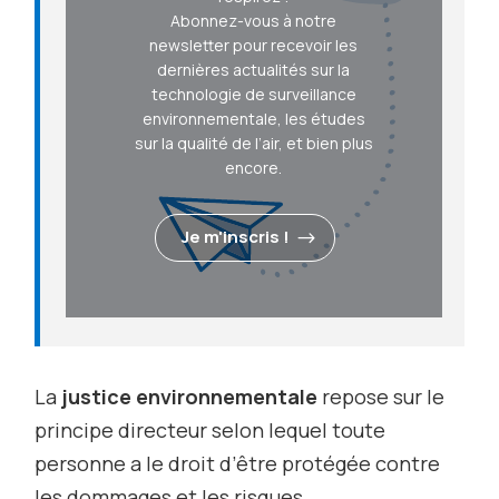
Abonnez-vous à notre
newsletter pour recevoir les
dernières actualités sur la
technologie de surveillance
environnementale, les études
sur la qualité de l’air, et bien plus
encore.
Je m'inscris !
La
justice environnementale
repose sur le
principe directeur selon lequel toute
personne a le droit d’être protégée contre
les dommages et les risques