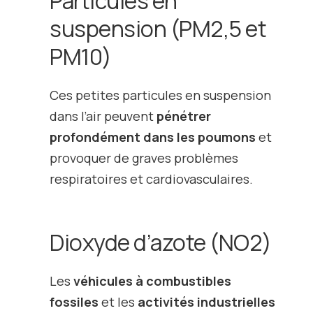
Particules en
suspension (PM
2,5
et
PM
10
)
Ces petites particules en suspension
dans l’air peuvent
pénétrer
profondément dans les poumons
et
provoquer de graves problèmes
respiratoires et cardiovasculaires.
Dioxyde d’azote (NO
2
)
Les
véhicules à combustibles
fossiles
et les
activités industrielles