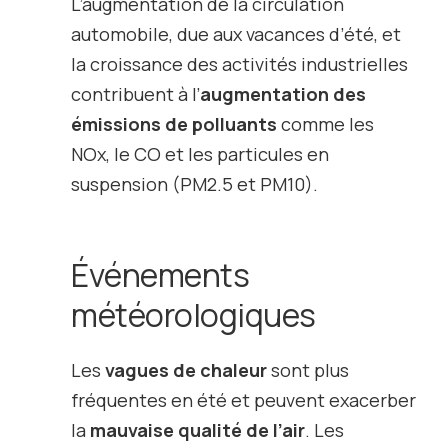
L’augmentation de la circulation
automobile, due aux vacances d’été, et
la croissance des activités industrielles
contribuent à l’
augmentation des
émissions de polluants
comme les
NO
x
, le CO et les particules en
suspension (PM
2.5
et PM
10
).
Événements
météorologiques
Les
vagues de chaleur
sont plus
fréquentes en été et peuvent exacerber
la
mauvaise qualité de l’air
. Les