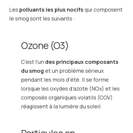
Les
polluants les plus nocifs
qui composent
le smog sont les suivants :
Ozone (O
3
)
C’est l’un
des principaux composants
du smog
et un problème sérieux
pendant les mois d’été. Il se forme
lorsque les oxydes d’azote (NO
x
) et les
composés organiques volatils (COV)
réagissent à la lumière du soleil.