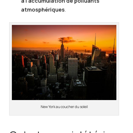
à l’accumulation de polluants
atmosphériques
.
New York au coucher du soleil