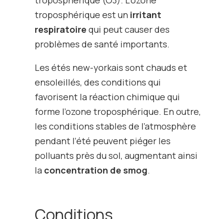
troposphérique
(O
3
). L’ozone
troposphérique est un
irritant
respiratoire
qui peut causer des
problèmes de santé importants.
Les étés new-yorkais sont chauds et
ensoleillés, des conditions qui
favorisent la réaction chimique qui
forme l’ozone troposphérique. En outre,
les conditions stables de l’atmosphère
pendant l’été peuvent piéger les
polluants près du sol, augmentant ainsi
la
concentration de smog
.
Conditions