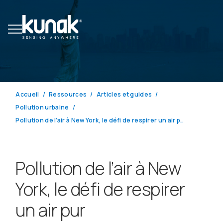
Accueil
Ressources
Articles et guides
Pollution urbaine
Pollution de l’air à New York, le défi de respirer un air pur
Pollution de l’air à New
York, le défi de respirer
un air pur