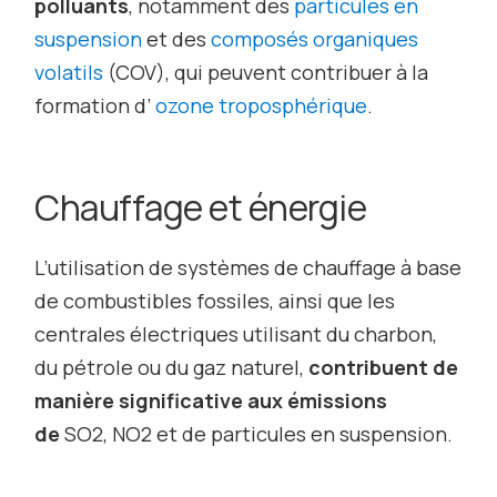
polluants
, notamment des
particules en
suspension
et des
composés organiques
volatils
(COV), qui peuvent contribuer à la
formation d’
ozone troposphérique
.
Chauffage et énergie
L’utilisation de systèmes de chauffage à base
de combustibles fossiles, ainsi que les
centrales électriques utilisant du charbon,
du pétrole ou du gaz naturel,
contribuent de
manière significative aux émissions
de
SO
2
, NO
2
et de particules en suspension.