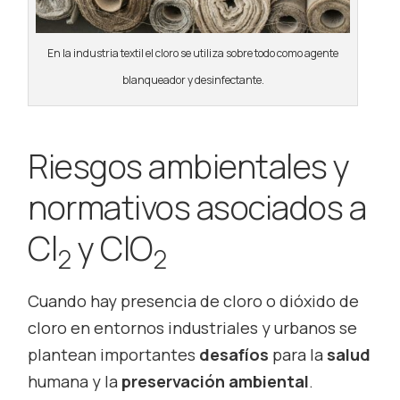
En la industria textil el cloro se utiliza sobre todo como agente
blanqueador y desinfectante.
Riesgos ambientales y
normativos asociados a
Cl
y ClO
2
2
Cuando hay presencia de cloro o dióxido de
cloro en entornos industriales y urbanos se
plantean importantes
desafíos
para la
salud
humana y la
preservación ambiental
.