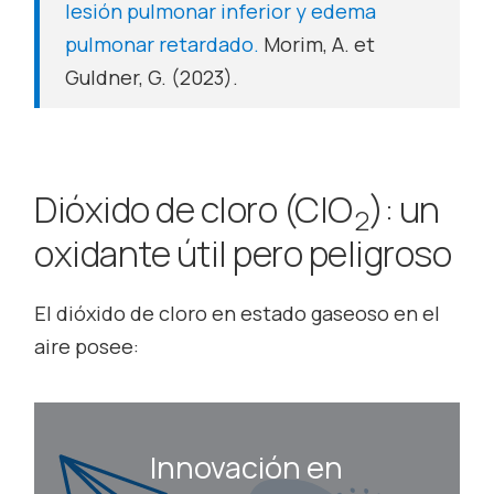
lesión pulmonar inferior y edema
pulmonar retardado.
Morim, A. et
Guldner, G. (2023).
Dióxido de cloro (ClO
): un
2
oxidante útil pero peligroso
El dióxido de cloro en estado gaseoso en el
aire posee:
Innovación en