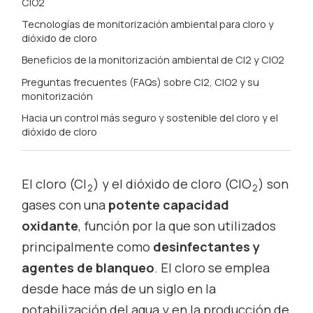
ClO2
Tecnologías de monitorización ambiental para cloro y
dióxido de cloro
Beneficios de la monitorización ambiental de Cl2 y ClO2
Preguntas frecuentes (FAQs) sobre Cl2, ClO2 y su
monitorización
Hacia un control más seguro y sostenible del cloro y el
dióxido de cloro
El cloro (Cl
) y el dióxido de cloro (ClO
) son
2
2
gases con una
potente capacidad
oxidante
, función por la que son utilizados
principalmente como
desinfectantes y
agentes de blanqueo
. El cloro se emplea
desde hace más de un siglo en la
potabilización del agua y en la producción de