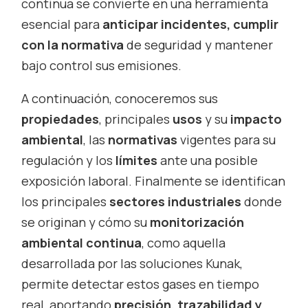
continua se convierte en una herramienta
esencial para
anticipar incidentes, cumplir
con la normativa
de seguridad y mantener
bajo control sus emisiones.
A continuación, conoceremos sus
propiedades
, principales
usos
y su
impacto
ambiental
, las
normativas
vigentes para su
regulación y los
límites
ante una posible
exposición laboral. Finalmente se identifican
los principales
sectores industriales
donde
se originan y cómo su
monitorización
ambiental continua
, como aquella
desarrollada por las soluciones Kunak,
permite detectar estos gases en tiempo
real, aportando
precisión, trazabilidad y