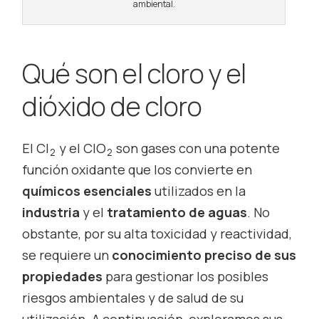
ambiental.
Qué son el cloro y el
dióxido de cloro
El Cl
y el ClO
son gases con una potente
2
2
función oxidante que los convierte en
químicos esenciales
utilizados en la
industria
y el
tratamiento de aguas
. No
obstante, por su alta toxicidad y reactividad,
se requiere un
conocimiento preciso de sus
propiedades
para gestionar los posibles
riesgos ambientales y de salud de su
utilización. A continuación, exploramos sus