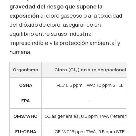
gravedad del riesgo que supone la
exposición
al cloro gaseoso o a la toxicidad
del dióxido de cloro, asegurando un
equilibrio entre su uso industrial
imprescindible y la protección ambiental y
humana.
Organismo
Cloro (Cl
) en aire ocupacional
2
OSHA
PEL: 0.5 ppm TWA; 1.0 ppm STEL
EPA
–
OMS/WHO
Guías generales: 0.5 ppm TWA (referencia)
EU-OSHA
IOELV: 0.15 ppm TWA; 0.5 ppm STEL