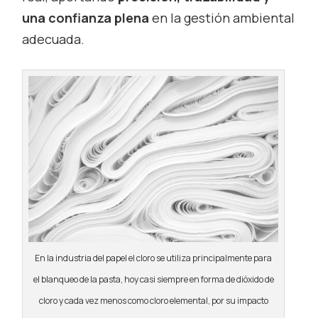
una confianza plena
en la gestión ambiental
adecuada.
En la industria del papel el cloro se utiliza principalmente para
el blanqueo de la pasta, hoy casi siempre en forma de dióxido de
cloro y cada vez menos como cloro elemental, por su impacto