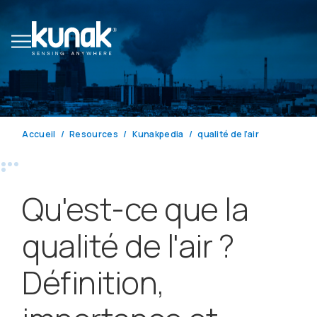
Accueil
Resources
Kunakpedia
qualité de l’air
Qu'est-ce que la
qualité de l'air ?
Définition,