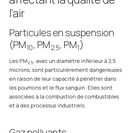
l’air
Particules en suspension
(PM
, PM
, PM
)
10
2.5
1
Les PM
, avec un diamètre inférieur à 2,5
2.5
microns, sont particulièrement dangereuses
en raison de leur capacité à pénétrer dans
les poumons et le flux sanguin. Elles sont
associées à la combustion de combustibles
et à des processus industriels.
Gaz polluants