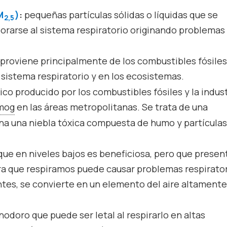
M
)
:
pequeñas partículas sólidas o líquidas que se
2,5
orarse al sistema respiratorio originando problemas
proviene principalmente de los combustibles fósiles
 sistema respiratorio y en los ecosistemas.
ico producido por los combustibles fósiles y la indust
mog
en las áreas metropolitanas. Se trata de una
na una niebla tóxica compuesta de humo y partículas
ue en niveles bajos es beneficiosa, pero que presen
a que respiramos puede causar problemas respirator
es, se convierte en un elemento del aire altament
nodoro que puede ser letal al respirarlo en altas