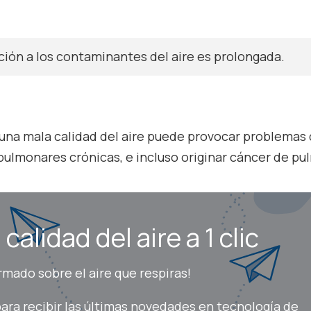
ción a los contaminantes del aire es prolongada.
una mala calidad del aire puede provocar problemas
pulmonares crónicas, e incluso originar cáncer de pu
calidad del aire a 1 clic
mado sobre el aire que respiras!
ara recibir las últimas novedades en tecnología de