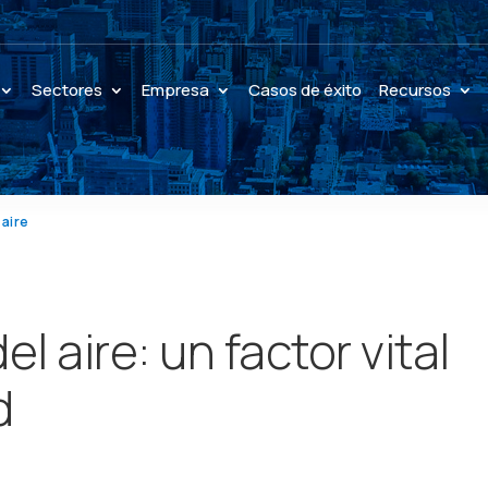
Sectores
Empresa
Casos de éxito
Recursos
 aire
el aire: un factor vital
d