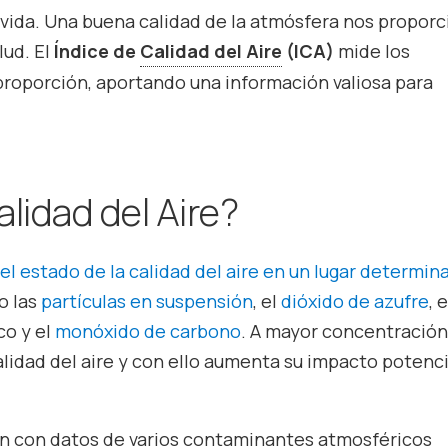
a vida. Una buena calidad de la atmósfera nos propor
lud. El
Índice de
Calidad del Aire
(ICA)
mide los
 proporción, aportando una información valiosa para
alidad del Aire?
el estado de la calidad del aire en un lugar determin
o las
partículas en suspensión
, el
dióxido de azufre
, e
co y el
monóxido de carbono
. A mayor concentración
lidad del aire y con ello aumenta su impacto potenci
ón con datos de varios
contaminantes atmosféricos