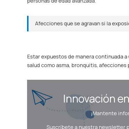
personas de edad avanzada.
Afecciones que se agravan si la exposi
Estar expuestos de manera continuada a 
salud como asma, bronquitis, afecciones 
Innovación en 
¡Mantente infor
Suscríbete a nuestra newsletter p