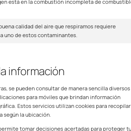
igen está en la combustión incompleta de combustibl
uena calidad del aire que respiramos requiere
da uno de estos contaminantes.
la información
iras, se pueden consultar de manera sencilla diversos
licaciones para móviles que brindan información
áfica. Estos servicios utilizan cookies para recopilar
a según la ubicación.
e permite tomar decisiones acertadas para proteger t