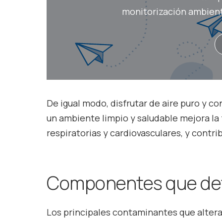
monitorización ambienta
De igual modo, disfrutar de aire puro y c
un ambiente limpio y saludable mejora la
respiratorias y cardiovasculares, y contri
Componentes que dete
Los principales contaminantes que alteran