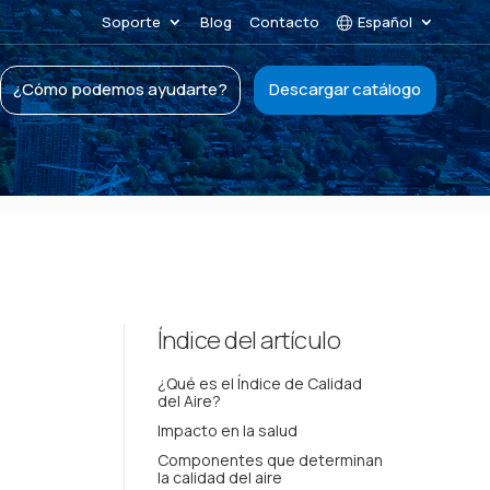
Soporte
Blog
Contacto
Español
¿Cómo podemos ayudarte?
Descargar catálogo
Índice del artículo
¿Qué es el Índice de Calidad
del Aire?
Impacto en la salud
Componentes que determinan
la calidad del aire