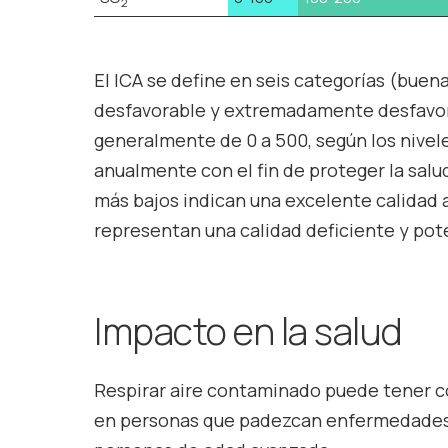
2
El ICA se define en seis categorías (buen
desfavorable y extremadamente desfavora
generalmente de 0 a 500, según los nivel
anualmente con el fin de proteger la salu
más bajos indican una excelente calidad 
representan una calidad deficiente y pote
Impacto en la salud
Respirar aire contaminado puede tener c
en personas que padezcan enfermedades r