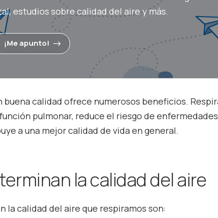
l, estudios sobre calidad del aire y más.
¡Me apunto!
on buena calidad ofrece numerosos beneficios. Respir
 función pulmonar, reduce el riesgo de enfermedade
buye a una mejor calidad de vida en general.
rminan la calidad del aire
 la calidad del aire que respiramos son: