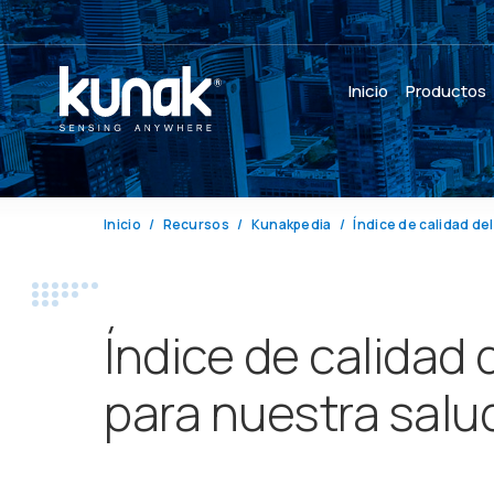
Inicio
Productos
Inicio
Recursos
Kunakpedia
Índice de calidad del
Índice de calidad d
para nuestra salu