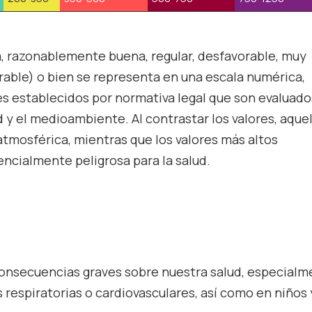
a, razonablemente buena, regular, desfavorable, muy
ble) o bien se representa en una escala numérica,
es establecidos por normativa legal que son evaluado
d y el medioambiente. Al contrastar los valores, aque
atmosférica, mientras que los valores más altos
ncialmente peligrosa para la salud.
onsecuencias graves sobre nuestra salud, especial
espiratorias o cardiovasculares, así como en niños 