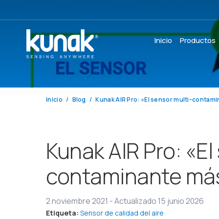
Inicio
Productos
Inicio
Blog
Kunak AIR Pro: «El
contaminante más
2 noviembre 2021
-
Actualizado 15 junio 2026
Etiqueta:
Sensor de calidad del aire