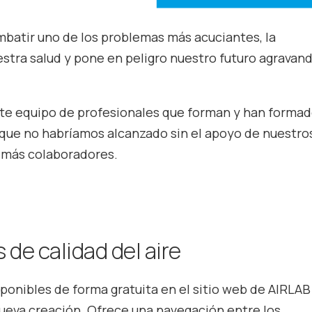
combatir uno de los problemas más acuciantes, la
tra salud y pone en peligro nuestro futuro agravand
nte equipo de profesionales que forman y han forma
 que no habríamos alcanzado sin el apoyo de nuestro
demás colaboradores.
de calidad del aire
ponibles de forma gratuita en el sitio web de AIRLAB
ueva creación. Ofrece una navegación entre los