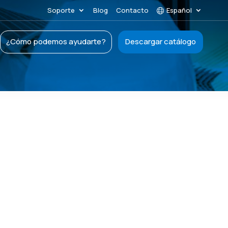
Soporte
Blog
Contacto
Español
¿Cómo podemos ayudarte?
Descargar catálogo