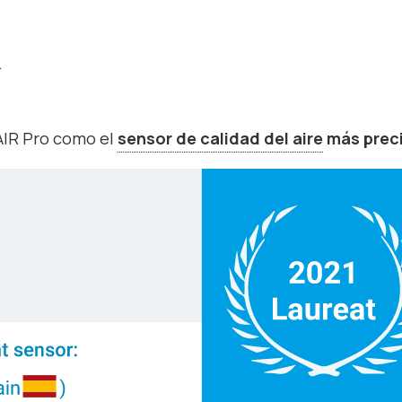
.
 AIR Pro como el
sensor de calidad del aire
más prec