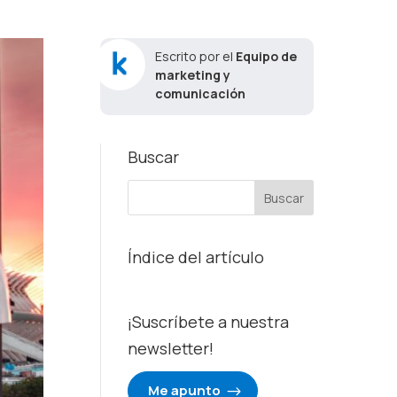
Escrito por el
Equipo de
marketing y
comunicación
Buscar
Índice del artículo
¡Suscríbete a nuestra
newsletter!
Me apunto