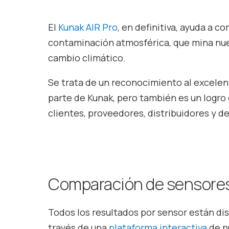
El
Kunak AIR Pro
, en definitiva, ayuda a 
contaminación atmosférica, que mina nues
cambio climático.
Se trata de un reconocimiento al excele
parte de Kunak, pero también es un logro
clientes, proveedores, distribuidores y 
Comparación de sensores 
Todos los resultados por sensor están dis
través de una
plataforma interactiva
de n