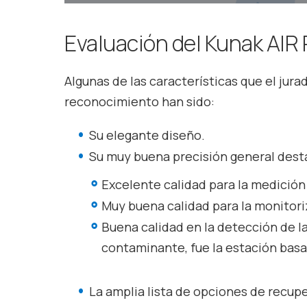
Evaluación del Kunak
AIR 
Algunas de las características que el jur
reconocimiento han sido:
Su elegante diseño.
Su muy buena precisión general des
Excelente calidad para la medició
Muy buena calidad para la monitor
Buena calidad en la detección de 
contaminante, fue la estación bas
La amplia lista de opciones de recup