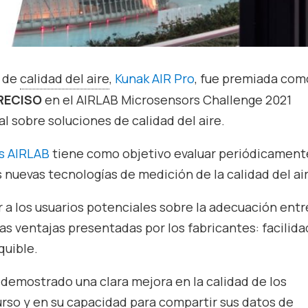
n de
calidad del aire
,
Kunak AIR Pro
, fue premiada co
RECISO
en el AIRLAB Microsensors Challenge 2021
al sobre soluciones de calidad del aire.
s AIRLAB
tiene como objetivo evaluar periódicament
s nuevas tecnologías de medición de la calidad del ai
a los usuarios potenciales sobre la adecuación entr
las ventajas presentadas por los fabricantes: facilida
quible.
 demostrado una clara mejora en la calidad de los
rso y en su capacidad para compartir sus datos de