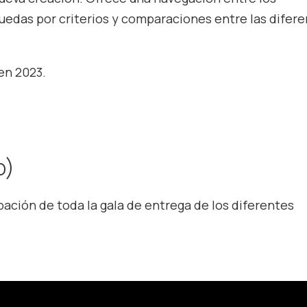
uedas por criterios y comparaciones entre las difer
en 2023.
o)
abación de toda la gala de entrega de los diferentes