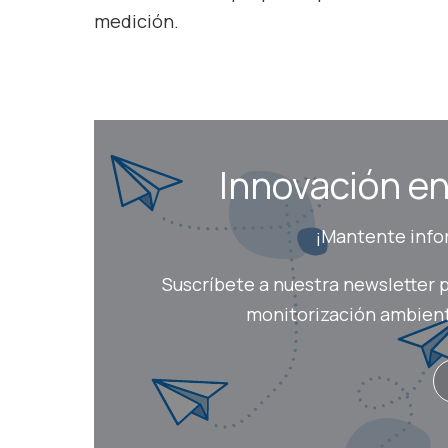
medición.
Innovación en 
¡Mantente infor
Suscríbete a nuestra newsletter p
monitorización ambienta