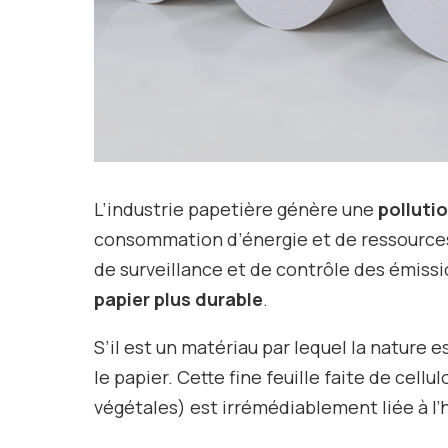
L’industrie papetière génère une
pollutio
consommation d’énergie et de ressource
de surveillance et de contrôle des émiss
papier plus durable
.
S’il est un matériau par lequel la nature e
le papier. Cette fine feuille faite de cell
végétales) est irrémédiablement liée à l