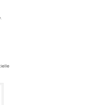
e.
ielle