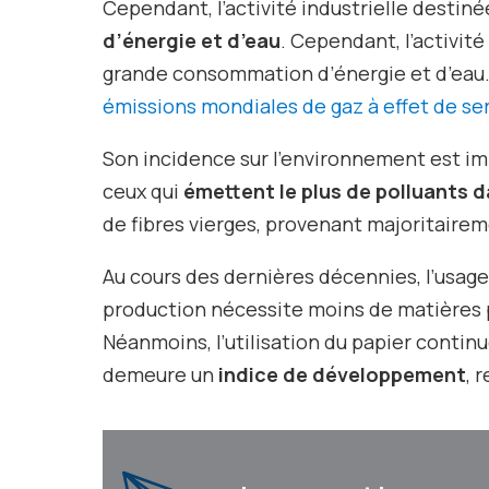
Cependant, l’activité industrielle destin
d’énergie et d’eau
. Cependant, l’activit
grande consommation d’énergie et d’eau
émissions mondiales de gaz à effet de se
Son incidence sur l’environnement est im
ceux qui
émettent le plus de polluants da
de fibres vierges, provenant majoritairem
Au cours des dernières décennies, l’usag
production nécessite moins de matières p
Néanmoins, l’utilisation du papier conti
demeure un
indice de développement
, 