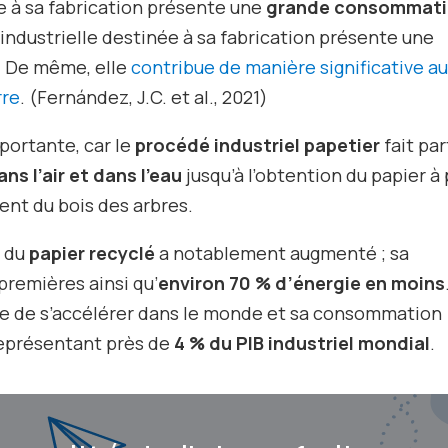
ée à sa fabrication présente une
grande consommat
é industrielle destinée à sa fabrication présente une
. De même, elle
contribue de manière significative a
rre
. (Fernández, J.C. et al., 2021
)
portante, car le
procédé industriel papetier
fait par
ns l’air et dans l’eau
jusqu’à l’obtention du papier à 
ent du bois des arbres.
e du
papier recyclé
a notablement augmenté ; sa
remières ainsi qu’
environ 70 % d’énergie en moins
nue de s’accélérer dans le monde et sa consommation
représentant près de
4 % du PIB industriel mondial
.