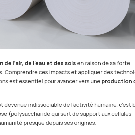
n de l’air, de l’eau et des sols
en raison de sa forte
s. Comprendre ces impacts et appliquer des technol
ions est essentiel pour avancer vers une
production 
st devenue indissociable de l’activité humaine, c’est 
ulose (polysaccharide qui sert de support aux cellules
’humanité presque depuis ses origines.