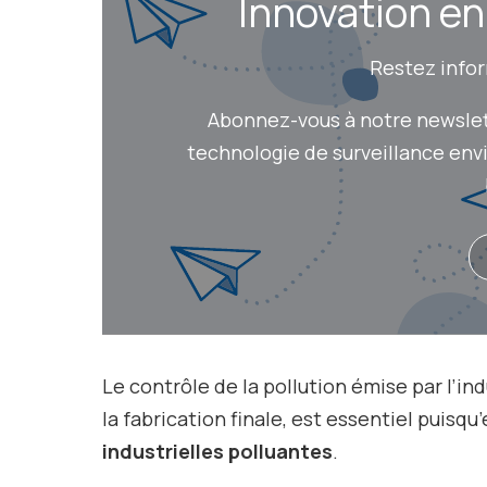
Innovation en q
Restez inform
Abonnez-vous à notre newslette
technologie de surveillance envir
Le contrôle de la pollution émise par l’in
la fabrication finale, est essentiel puisqu’
industrielles polluantes
.