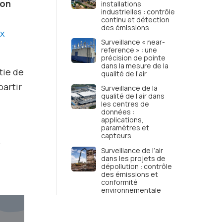
ion
installations
industrielles : contrôle
continu et détection
des émissions
ux
Surveillance « near-
reference » : une
précision de pointe
dans la mesure de la
tie de
qualité de l’air
partir
Surveillance de la
qualité de l’air dans
les centres de
données :
applications,
paramètres et
capteurs
.
Surveillance de l’air
dans les projets de
dépollution : contrôle
des émissions et
conformité
environnementale