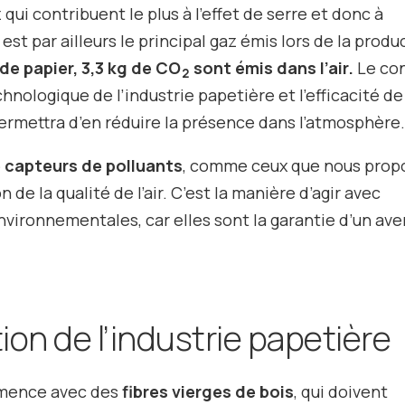
z qui contribuent le plus à l’effet de serre et donc à
st par ailleurs le principal gaz émis lors de la produ
de papier, 3,3 kg de CO
sont émis dans l’air.
Le con
2
hnologique de l’industrie papetière et l’efficacité de
rmettra d’en réduire la présence dans l’atmosphère
 capteurs de polluants
, comme ceux que nous prop
 de la qualité de l’air. C’est la manière d’agir avec
nvironnementales, car elles sont la garantie d’un ave
on de l’industrie papetière
ence avec des
fibres vierges de bois
, qui doivent