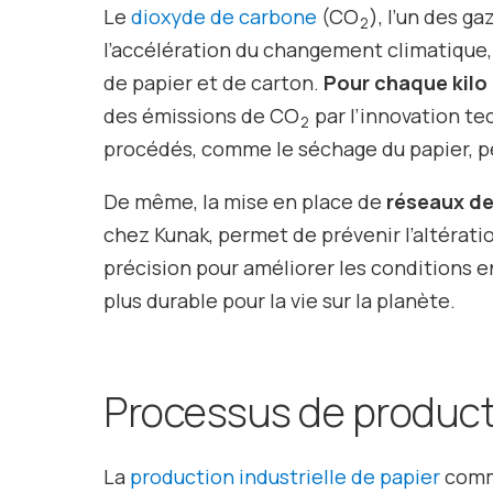
Le
dioxyde de carbone
(CO
), l’un des ga
2
l’accélération du changement climatique, e
de papier et de carton.
Pour chaque kilo 
des émissions de CO
par l’innovation tec
2
procédés, comme le séchage du papier, pe
De même, la mise en place de
réseaux de
chez Kunak, permet de prévenir l’altération
précision pour améliorer les conditions e
plus durable pour la vie sur la planète.
Processus de producti
La
production industrielle de papier
comm