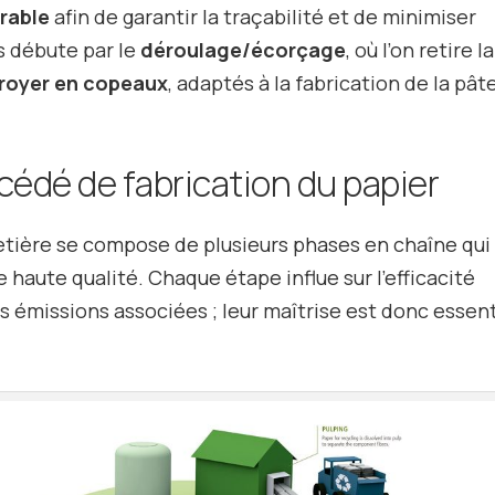
rable
afin de garantir la traçabilité et de minimiser
s débute par le
déroulage/écorçage
, où l’on retire la
broyer en copeaux
, adaptés à la fabrication de la pât
cédé de fabrication du papier
petière se compose de plusieurs phases en chaîne qui
e haute qualité. Chaque étape influe sur l’efficacité
 émissions associées ; leur maîtrise est donc essent