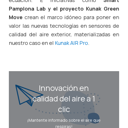
Pamplona Lab y el proyecto Kunak Green
Move
crean el marco idóneo para poner en
valor las nuevas tecnologías en sensores de
calidad del aire exterior, materializadas en
nuestro caso en el
Kunak AIR Pro
.
Innovación en
calidad del aire a 1
clic
¡Mantente informado sobre el aire que
respiras!