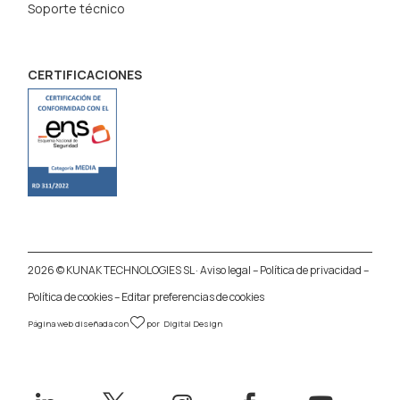
Soporte técnico
CERTIFICACIONES
2026 © KUNAK TECHNOLOGIES SL ·
Aviso legal
–
Política de privacidad
–
Política de cookies
–
Editar preferencias de cookies
Página web diseñada con
por
Digital Design