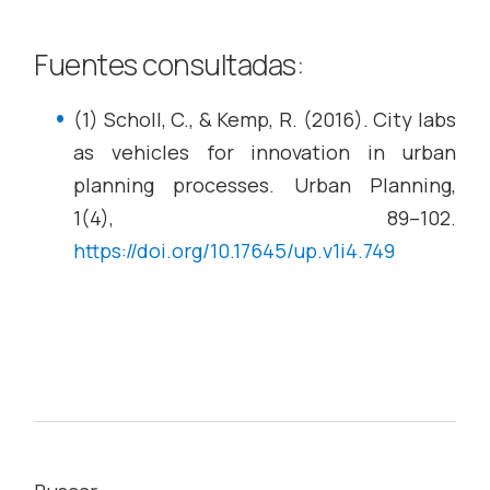
Fuentes consultadas:
(1) Scholl, C., & Kemp, R. (2016). City labs
as vehicles for innovation in urban
planning processes. Urban Planning,
1(4), 89–102.
https://doi.org/10.17645/up.v1i4.749