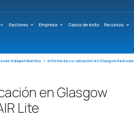
Sectores
Empresa
Casos de éxito
Recursos
iones independientes
icación en Glasgow
IR Lite