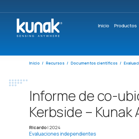
Inicio
Productos
Inicio
Recursos
Documentos científicos
Evaluac
Informe de co-ub
Kerbside – Kunak A
Ricardo
| 2024
Evaluaciones independientes