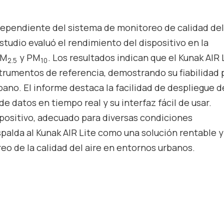
ependiente del sistema de monitoreo de calidad del
studio evaluó el rendimiento del dispositivo en la
PM
y PM
. Los resultados indican que el Kunak AIR 
2.5
10
strumentos de referencia, demostrando su fiabilidad 
rbano. El informe destaca la facilidad de despliegue d
e datos en tiempo real y su interfaz fácil de usar.
spositivo, adecuado para diversas condiciones
spalda al Kunak AIR Lite como una solución rentable y
eo de la calidad del aire en entornos urbanos.