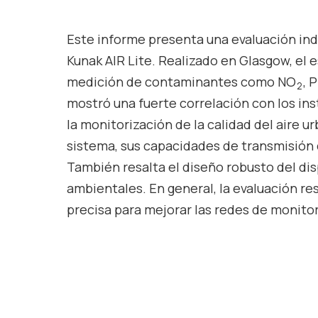
Este informe presenta una evaluación ind
Kunak AIR Lite. Realizado en Glasgow, el e
medición de contaminantes como NO
, 
2
mostró una fuerte correlación con los in
la monitorización de la calidad del aire u
sistema, sus capacidades de transmisión d
También resalta el diseño robusto del di
ambientales. En general, la evaluación re
precisa para mejorar las redes de monitor