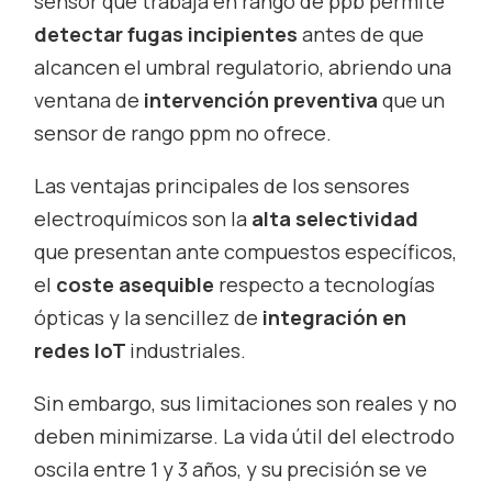
sensor que trabaja en rango de ppb permite
detectar fugas incipientes
antes de que
alcancen el umbral regulatorio, abriendo una
ventana de
intervención preventiva
que un
sensor de rango ppm no ofrece.
Las ventajas principales de los sensores
electroquímicos son la
alta selectividad
que presentan ante compuestos específicos,
el
coste asequible
respecto a tecnologías
ópticas y la sencillez de
integración en
redes IoT
industriales.
Sin embargo, sus limitaciones son reales y no
deben minimizarse. La vida útil del electrodo
oscila entre 1 y 3 años, y su precisión se ve