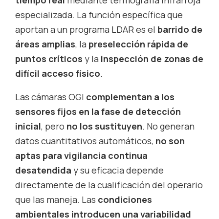
tiempo real
mediante termografía infrarroja
especializada. La función específica que
aportan a un programa LDAR es el
barrido de
áreas amplias
, la
preselección rápida de
puntos críticos
y la
inspección de zonas de
difícil acceso físico
.
Las cámaras OGI
complementan a los
sensores fijos en la fase de detección
inicial
, pero
no los sustituyen
. No generan
datos cuantitativos automáticos,
no son
aptas para vigilancia continua
desatendida
y su eficacia depende
directamente de la cualificación del operario
que las maneja. Las
condiciones
ambientales introducen una variabilidad