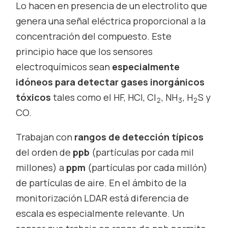
Lo hacen en presencia de un electrolito que
genera una señal eléctrica proporcional a la
concentración del compuesto. Este
principio hace que los sensores
electroquímicos sean
especialmente
idóneos para detectar gases inorgánicos
tóxicos
tales como el HF, HCl, Cl
, NH
, H
S y
2
3
2
CO.
Trabajan con
rangos de detección típicos
del orden de
ppb
(partículas por cada mil
millones) a
ppm
(partículas por cada millón)
de partículas de aire. En el ámbito de la
monitorización LDAR está diferencia de
escala es especialmente relevante. Un