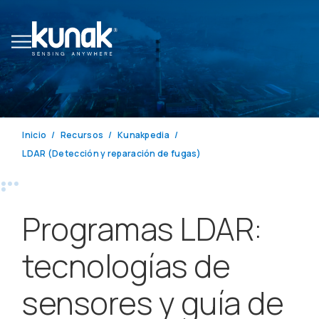
Inicio
Recursos
Kunakpedia
LDAR (Detección y reparación de fugas)
Programas LDAR:
tecnologías de
sensores y guía de