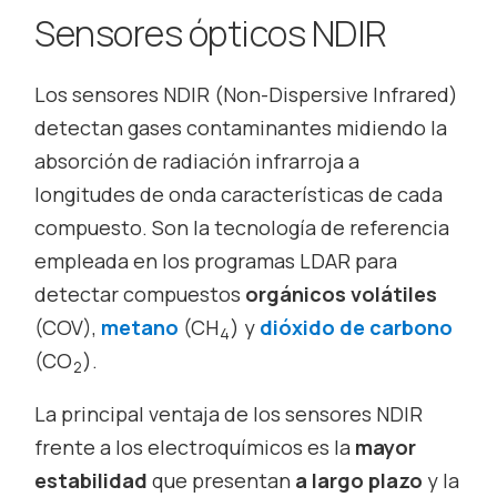
Sensores ópticos NDIR
Los sensores NDIR (Non-Dispersive Infrared)
detectan gases contaminantes midiendo la
absorción de radiación infrarroja a
longitudes de onda características de cada
compuesto. Son la tecnología de referencia
empleada en los programas LDAR para
detectar compuestos
orgánicos volátiles
(COV),
metano
(CH
) y
dióxido de carbono
4
(CO
).
2
La principal ventaja de los sensores NDIR
frente a los electroquímicos es la
mayor
estabilidad
que presentan
a largo plazo
y la