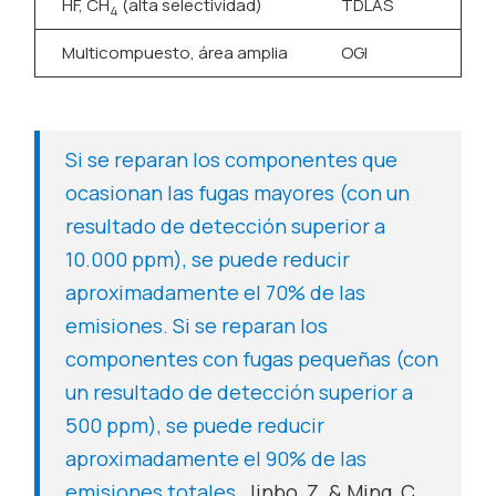
HF, CH
(alta selectividad)
TDLAS
4
Multicompuesto, área amplia
OGI
Si se reparan los componentes que
ocasionan las fugas mayores (con un
resultado de detección superior a
10.000 ppm), se puede reducir
aproximadamente el 70% de las
emisiones. Si se reparan los
componentes con fugas pequeñas (con
un resultado de detección superior a
500 ppm), se puede reducir
aproximadamente el 90% de las
emisiones totales
. Jinbo, Z. & Ming, C.