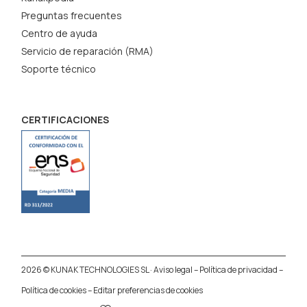
Preguntas frecuentes
Centro de ayuda
Servicio de reparación (RMA)
Soporte técnico
CERTIFICACIONES
2026 © KUNAK TECHNOLOGIES SL ·
Aviso legal
–
Política de privacidad
–
Política de cookies
–
Editar preferencias de cookies