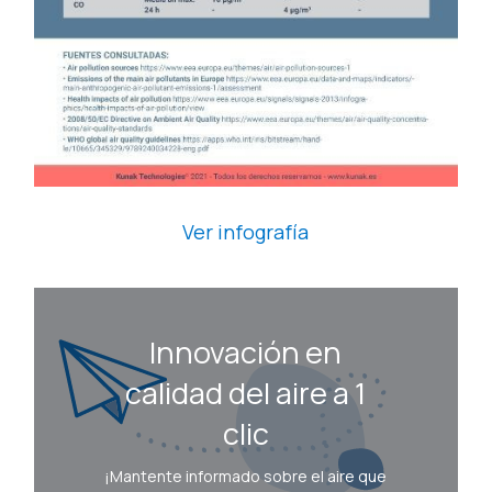
Ver infografía
Innovación en
calidad del aire a 1
clic
¡Mantente informado sobre el aire que