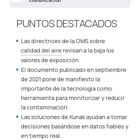
comunicación
PUNTOS DESTACADOS
Las directrices de la OMS sobre
calidad del aire
revisan a la baja los
valores de exposición.
El documento publicado en septiembre
de 2021 pone de manifiesto la
importante de la tecnología como
herramienta para monitorizar y reducir
la contaminación.
Las soluciones de Kunak ayudan a tomar
decisiones basándose en datos fiables y
en tiempo real.