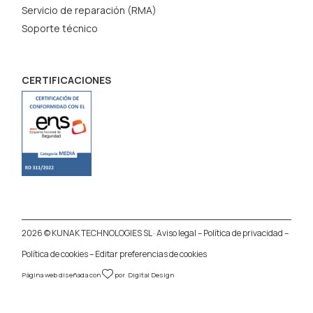
Servicio de reparación (RMA)
Soporte técnico
CERTIFICACIONES
2026 © KUNAK TECHNOLOGIES SL ·
Aviso legal
–
Política de privacidad
–
Política de cookies
–
Editar preferencias de cookies
Página web diseñada con
por
Digital Design