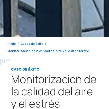
Inicio
Casos de éxito
Monitorización de la calidad del aire y el estrés térmico durante los Mundiales de Atletismo Budapest 2023
CASO DE ÉXITO
Monitorización de
la calidad del aire
y el estrés