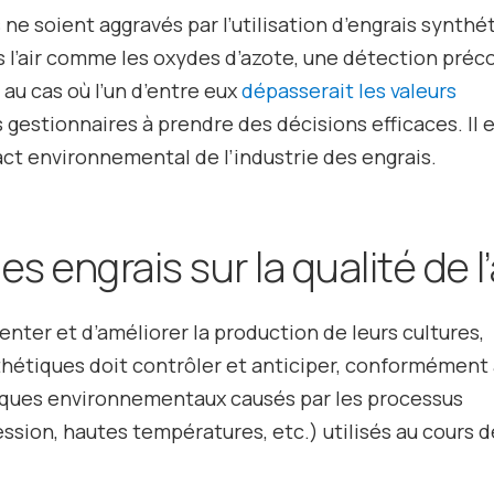
ne soient aggravés par l’utilisation d’engrais synthé
s l’air comme les oxydes d’azote, une détection préc
au cas où l’un d’entre eux
dépasserait les valeurs
s gestionnaires à prendre des décisions efficaces. Il 
ct environnemental de l’industrie des engrais.
s engrais sur la qualité de l’
enter et d’améliorer la production de leurs cultures,
nthétiques doit contrôler et anticiper, conformément
risques environnementaux causés par les processus
ssion, hautes températures, etc.) utilisés au cours d