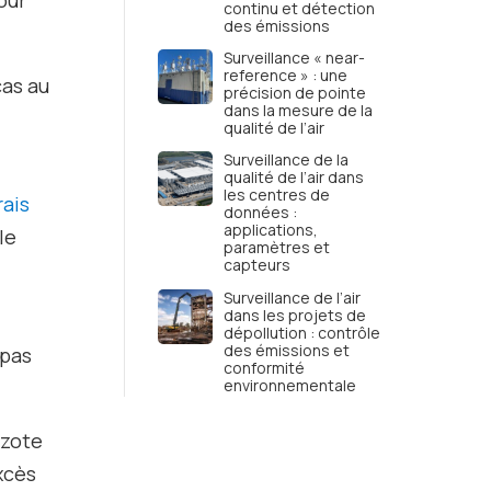
continu et détection
des émissions
Surveillance « near-
reference » : une
cas au
précision de pointe
dans la mesure de la
qualité de l’air
Surveillance de la
qualité de l’air dans
les centres de
rais
données :
applications,
le
paramètres et
capteurs
Surveillance de l’air
dans les projets de
dépollution : contrôle
des émissions et
 pas
conformité
environnementale
azote
xcès