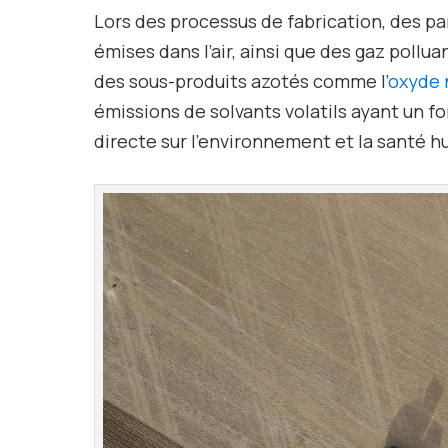
Lors des processus de fabrication, des p
émises dans l’air, ainsi que des gaz poll
des sous-produits azotés comme l’
oxyde 
émissions de solvants volatils ayant un f
directe sur l’environnement et la santé 