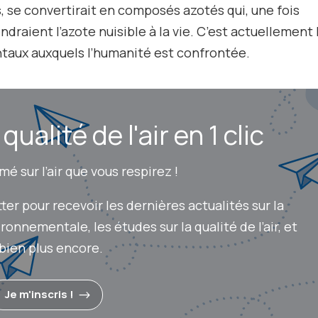
es, se convertirait en composés azotés qui, une fois
rendraient l’azote nuisible à la vie. C’est actuellement 
aux auxquels l’humanité est confrontée.
ualité de l'air en 1 clic
é sur l’air que vous respirez !
r pour recevoir les dernières actualités sur la
onnementale, les études sur la qualité de l’air, et
bien plus encore.
Je m'inscris !