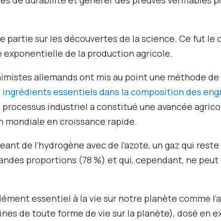
 partie sur les découvertes de la science. Ce fut le 
e exponentielle de la production agricole.
chimistes allemands ont mis au point une méthode de
s
ingrédients essentiels dans la composition des eng
un processus industriel a constitué une avancée agrico
on mondiale en croissance rapide.
ant de l’hydrogène avec de l’azote, un gaz qui reste
randes proportions (78 %) et qui, cependant, ne peut
lément essentiel à la vie sur notre planète comme l’
ines de toute forme de vie sur la planète), dosé en e