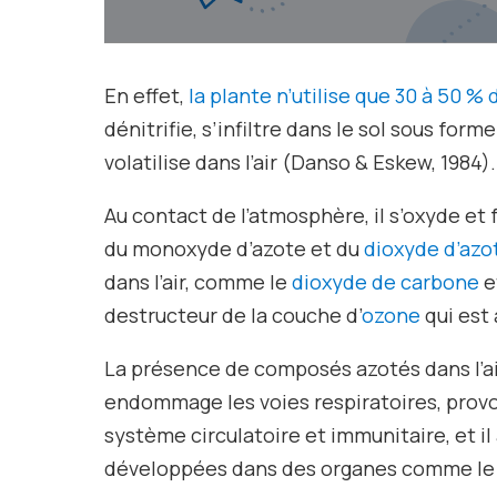
En effet,
la plante n’utilise que 30 à 50 %
dénitrifie, s’infiltre dans le sol sous for
volatilise dans l’air (Danso & Eskew, 1984).
Au contact de l’atmosphère, il s’oxyde et
du monoxyde d’azote et du
dioxyde d’azo
dans l’air, comme le
dioxyde de carbone
e
destructeur de la couche d’
ozone
qui est 
La présence de composés azotés dans l’air
endommage les voies respiratoires, provo
système circulatoire et immunitaire, et il
développées dans des organes comme le fo