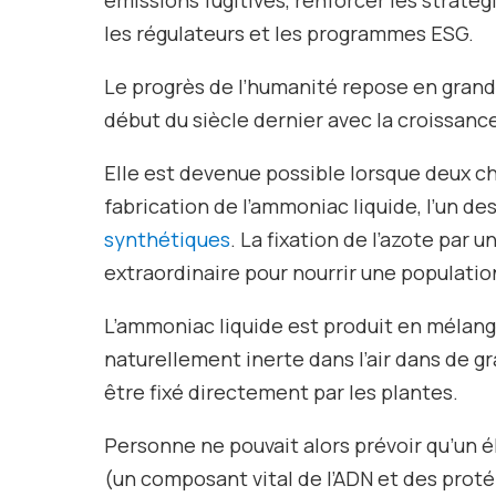
les régulateurs et les programmes ESG.
Le progrès de l’humanité repose en grande
début du siècle dernier avec la croissanc
Elle est devenue possible lorsque deux 
fabrication de l’ammoniac liquide, l’un de
synthétiques
. La fixation de l’azote par 
extraordinaire pour nourrir une populati
L’ammoniac liquide est produit en mélange
naturellement inerte dans l’air dans de g
être fixé directement par les plantes.
Personne ne pouvait alors prévoir qu’un é
(un composant vital de l’ADN et des proté