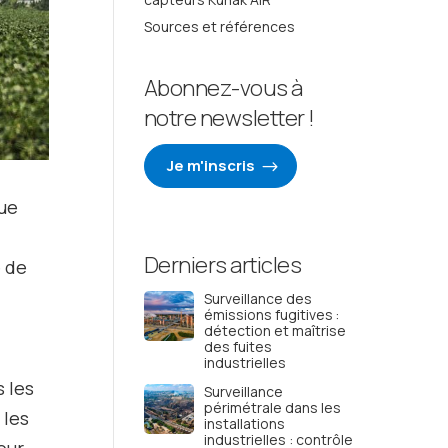
Sources et références
Abonnez-vous à
notre newsletter !
Je m'inscris
que
Derniers articles
e de
Surveillance des
émissions fugitives :
détection et maîtrise
des fuites
industrielles
 les
Surveillance
périmétrale dans les
 les
installations
industrielles : contrôle
our