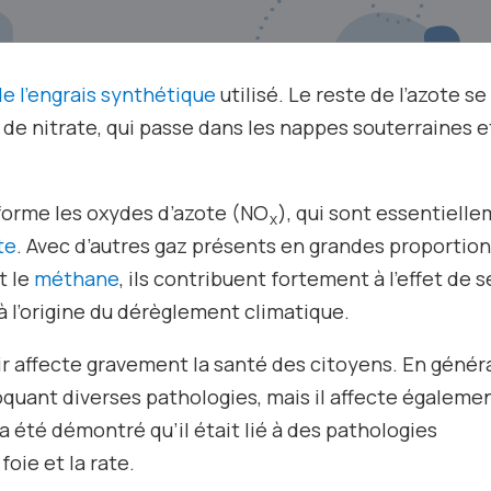
 de l’engrais synthétique
utilisé. Le reste de l’azote se
me de nitrate, qui passe dans les nappes souterraines e
 forme les oxydes d’azote (NO
), qui sont essentiell
x
te
. Avec d’autres gaz présents en grandes proportio
t le
méthane
, ils contribuent fortement à l’effet de s
à l’origine du dérèglement climatique.
 affecte gravement la santé des citoyens. En général
quant diverses pathologies, mais il affecte égalemen
 a été démontré qu’il était lié à des pathologies
ie et la rate.