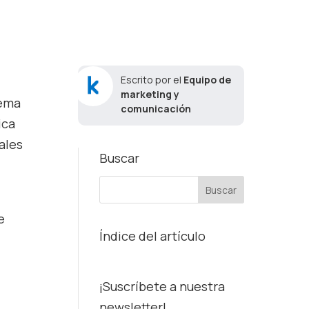
Escrito por el
Equipo de
marketing y
tema
comunicación
ica
ales
Buscar
e
Índice del artículo
¡Suscríbete a nuestra
newsletter!