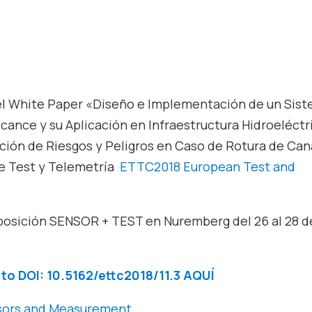
el White Paper «Diseño e Implementación de un Sis
cance y su Aplicación en Infraestructura Hidroeléctr
ción de Riesgos y Peligros en Caso de Rotura de Can
de Test y Telemetría
ETTC2018 European Test and
xposición SENSOR + TEST en Nuremberg del 26 al 28 d
to DOI: 10.5162/ettc2018/11.3 AQUÍ
nsors and Measurement