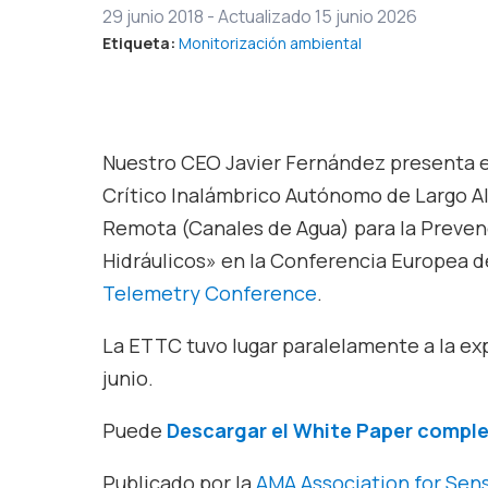
29 junio 2018
-
Actualizado 15 junio 2026
Etiqueta:
Monitorización ambiental
Nuestro CEO Javier Fernández presenta 
Crítico Inalámbrico Autónomo de Largo Al
Remota (Canales de Agua) para la Preven
Hidráulicos» en la Conferencia Europea 
Telemetry Conference
.
La ETTC tuvo lugar paralelamente a la e
junio.
Puede
Descargar el White Paper comple
Publicado por la
AMA Association for Se