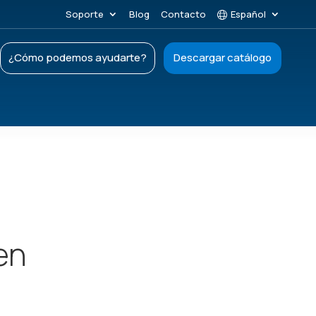
Soporte
Blog
Contacto
Español
¿Cómo podemos ayudarte?
Descargar catálogo
en