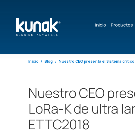
Inicio
Productos
Inicio
Blog
Nuestro CEO prese
LoRa-K de ultra l
ETTC2018