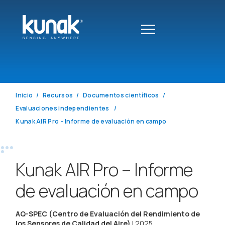
Inicio
Recursos
Documentos científicos
Evaluaciones independientes
Kunak AIR Pro – Informe de evaluación en campo
Kunak AIR Pro – Informe
de evaluación en campo
AQ-SPEC (Centro de Evaluación del Rendimiento de
los Sensores de Calidad del Aire)
| 2025