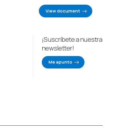
View document
¡Suscríbete a nuestra
newsletter!
Me apunto