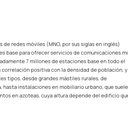
s de redes móviles (MNO, por sus siglas en inglés)
es base para ofrecer servicios de comunicaciones m
madamente 7 millones de estaciones base en todo el
correlación positiva con la densidad de población, y
s tipos, desde grandes mástiles rurales, de
hasta instalaciones en mobiliario urbano, que suel
ntos en azoteas, cuya altura depende del edificio qu