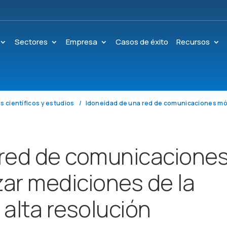
Sectores
Empresa
Casos de éxito
Recursos
s científicos y estudios
 red de comunicacione
zar mediciones de la
 alta resolución