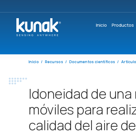
Inicio
Productos
Inicio
Recursos
Documentos científicos
Artículo
Idoneidad de una
móviles para reali
calidad del aire de