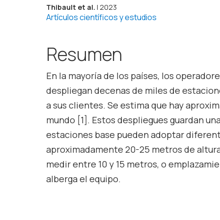
Thibault et al.
| 2023
Artículos científicos y estudios
Resumen
En la mayoría de los países, los operadore
despliegan decenas de miles de estacion
a sus clientes. Se estima que hay aproxi
mundo [1]. Estos despliegues guardan una 
estaciones base pueden adoptar diferente
aproximadamente 20-25 metros de altura, 
medir entre 10 y 15 metros, o emplazamie
alberga el equipo.