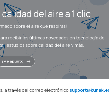
calidad del aire a 1 clic
mado sobre el aire que respiras!
ara recibir las últimas novedades en tecnología de
l, estudios sobre calidad del aire y más.
¡Me apunto!
, a través del correo electrónico
support@kunak.e