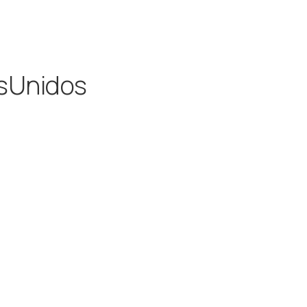
sUnidos