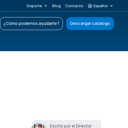
Soporte
Blog
Contacto
Español
¿Cómo podemos ayudarte?
Descargar catálogo
Escrito por el Director