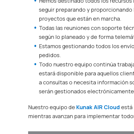
Hemos destinado todos los recursos n
seguir preparando y proporcionando l
proyectos que están en marcha.
Todas las reuniones con soporte técn
según lo planeado y de forma telemát
Estamos gestionando todos los envíos
pedidos.
Todo nuestro equipo continúa trabaja
estará disponible para aquellos clien
a consultas o necesita información s
serán gestionados electrónicamente
Nuestro equipo de
Kunak AIR Cloud
está 
mientras avanzan para implementar todos