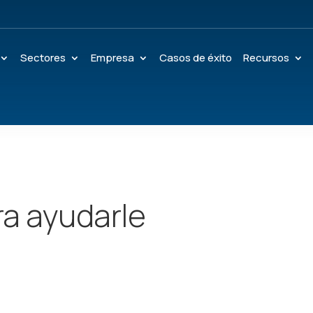
Sectores
Empresa
Casos de éxito
Recursos
ra ayudarle