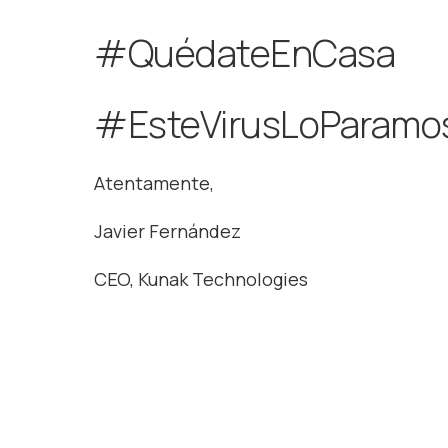
#QuédateEnCasa
#EsteVirusLoParamo
Atentamente,
Javier Fernández
CEO, Kunak Technologies