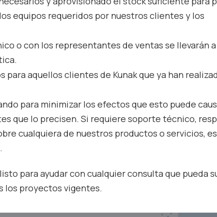
ecesarios y aprovisionado el stock suficiente para 
os equipos requeridos por nuestros clientes y los
ico o con los representantes de ventas se llevarán 
ica.
 para aquellos clientes de Kunak que ya han realiza
ndo para minimizar los efectos que esto puede causa
tes que lo precisen. Si requiere soporte técnico, res
obre cualquiera de nuestros productos o servicios, e
.
listo para ayudar con cualquier consulta que pueda su
 los proyectos vigentes.