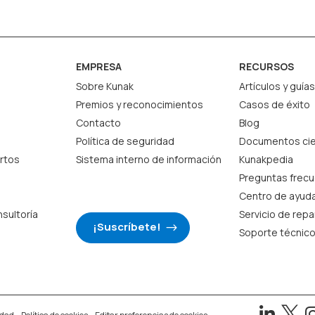
EMPRESA
RECURSOS
Sobre Kunak
Artículos y guías
Premios y reconocimientos
Casos de éxito
Contacto
Blog
Política de seguridad
Documentos cie
rtos
Sistema interno de información
Kunakpedia
Preguntas frec
Centro de ayud
nsultoría
Servicio de rep
¡Suscríbete!
Soporte técnic

