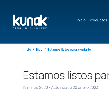
Inicio
Productos
Inicio
Blog
Estamos listos para ayudarle
Estamos listos pa
18 marzo 2020
-
Actualizado 20 enero 2023