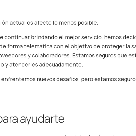
ión actual os afecte lo menos posible.
e continuar brindando el mejor servicio, hemos decid
 de forma telemática con el objetivo de proteger la s
proveedores y colaboradores. Estamos seguros que es
ajo y atenderles adecuadamente.
os enfrentemos nuevos desafíos, pero estamos seguro
ara ayudarte