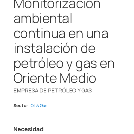
Monitorización
ambiental
continua en una
instalación de
petróleo y gas en
Oriente Medio
EMPRESA DE PETRÓLEO Y GAS
Sector:
Oil & Gas
Necesidad