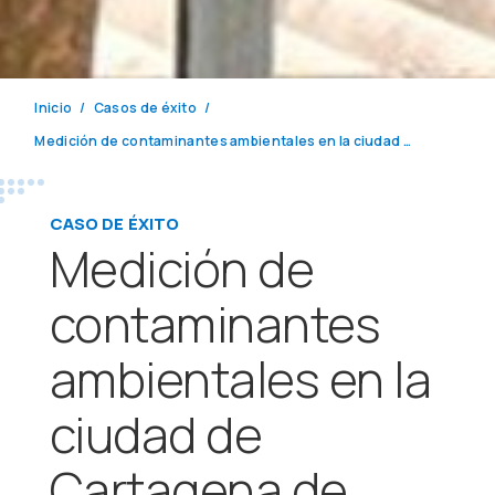
Inicio
Casos de éxito
Medición de contaminantes ambientales en la ciudad de Cartagena de Indias, Colombia
CASO DE ÉXITO
Medición de
contaminantes
ambientales en la
ciudad de
Cartagena de