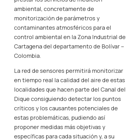
ambiental, concretamente de
monitorización de parámetros y
contaminantes atmosféricos para el
control ambiental en la Zona Industrial de
Cartagena del departamento de Bolívar –
Colombia.
La red de sensores permitirá monitorizar
en tiempo real la calidad del aire de estas
localidades que hacen parte del Canal del
Dique consiguiendo detectar los puntos
críticos y los causantes potenciales de
estas problemáticas, pudiendo así
proponer medidas más objetivas y
específicas para cada situación y, a su