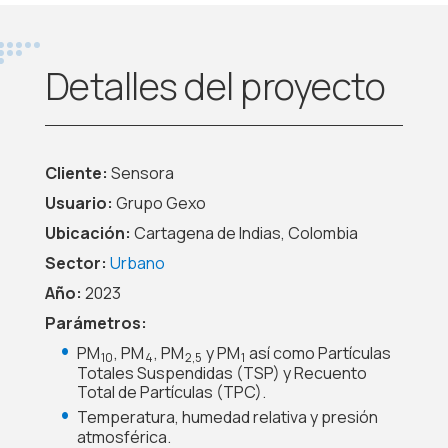
Detalles del proyecto
Cliente:
Sensora
Usuario:
Grupo Gexo
Ubicación:
Cartagena de Indias, Colombia
Sector:
Urbano
Año:
2023
Parámetros:
PM
, PM
, PM
y PM
así como Partículas
10
4
2,5
1
Totales Suspendidas (TSP) y Recuento
Total de Partículas (TPC).
Temperatura, humedad relativa y presión
atmosférica.