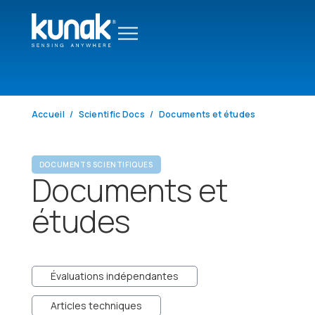
Accueil
Scientific Docs
Documents et études
DOCUMENTS SCIENTIFIQUES
Documents et
études
Évaluations indépendantes
Articles techniques