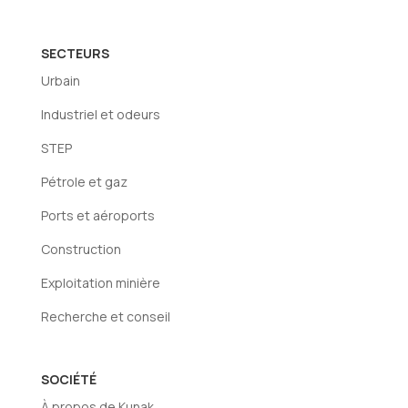
SECTEURS
Urbain
Industriel et odeurs
STEP
Pétrole et gaz
Ports et aéroports
Construction
Exploitation minière
Recherche et conseil
SOCIÉTÉ
À propos de Kunak