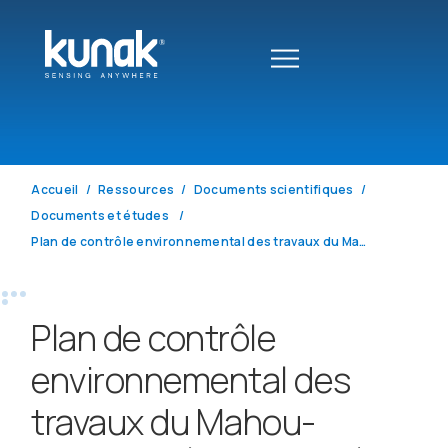
Accueil
Ressources
Documents scientifiques
Documents et études
Plan de contrôle environnemental des travaux du Mahou-Calderón (2018-2020) dans la ville de Madrid
Plan de contrôle
environnemental des
travaux du Mahou-