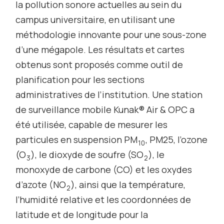
la pollution sonore actuelles au sein du
campus universitaire, en utilisant une
méthodologie innovante pour une sous-zone
d’une mégapole. Les résultats et cartes
obtenus sont proposés comme outil de
planification pour les sections
administratives de l’institution. Une station
de surveillance mobile Kunak® Air & OPC a
été utilisée, capable de mesurer les
particules en suspension PM
, PM25, l’ozone
10
(O
), le dioxyde de soufre (SO
), le
3
2
monoxyde de carbone (CO) et les oxydes
d’azote (NO
), ainsi que la température,
2
l’humidité relative et les coordonnées de
latitude et de longitude pour la