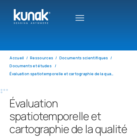
Accueil
Ressources
Documents scientifiques
Documents et études
Évaluation spatiotemporelle et cartographie de la qualité de l’air et de la pollution sonore dans un environnement local suburbain au cœur d’une mégapole latino-américaine : Université Nationale de Colombie – Campus de Bogotá
Évaluation
spatiotemporelle et
cartographie de la qualité