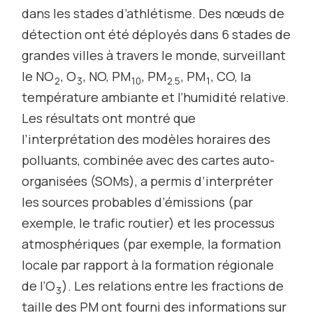
dans les stades d’athlétisme. Des nœuds de
détection ont été déployés dans 6 stades de
grandes villes à travers le monde, surveillant
le NO
, O
, NO, PM
, PM
, PM
, CO, la
2
3
10
2.5
1
température ambiante et l’humidité relative.
Les résultats ont montré que
l’interprétation des modèles horaires des
polluants, combinée avec des cartes auto-
organisées (SOMs), a permis d’interpréter
les sources probables d’émissions (par
exemple, le trafic routier) et les processus
atmosphériques (par exemple, la formation
locale par rapport à la formation régionale
de l’O
). Les relations entre les fractions de
3
taille des PM ont fourni des informations sur