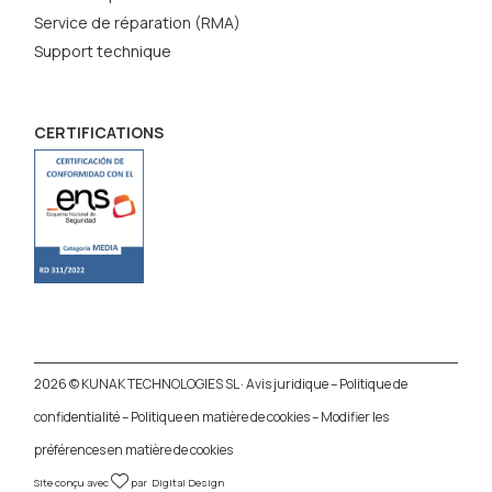
Service de réparation (RMA)
Support technique
CERTIFICATIONS
2026 © KUNAK TECHNOLOGIES SL ·
Avis juridique
–
Politique de
confidentialité
–
Politique en matière de cookies
–
Modifier les
préférences en matière de cookies
Site conçu avec
par
Digital Design