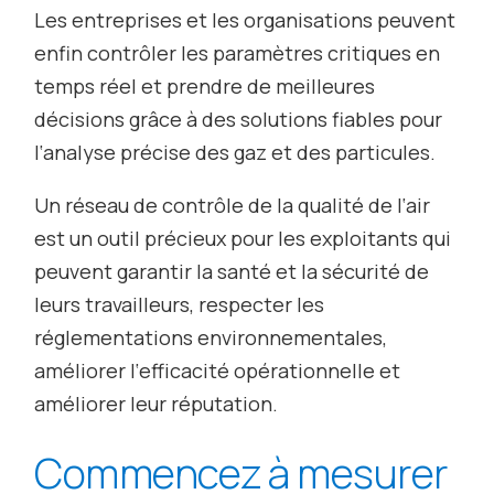
Les
entreprises
et
les
organisations
peuvent
enfin
contrôler
les
paramètres
critiques
en
temps
réel
et
prendre
de
meilleures
décisions
grâce
à
des
solutions
fiables
pour
l
‘
analyse
précise
des
gaz
et
des
particules
.
Un
réseau
de
contrôle
de
la
qualité
de
l
‘
air
est
un
outil
précieux
pour
les
exploitants
qui
peuvent
garantir
la
santé
et
la
sécurité
de
leurs
travailleurs
,
respecter
les
réglementations
environnementales
,
améliorer
l
‘
efficacité
opérationnelle
et
améliorer
leur
réputation
.
Commencez
à
mesurer