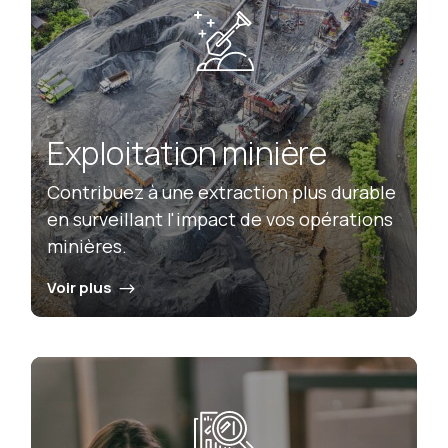
Exploitation minière
Contribuez à une extraction plus durable
en surveillant l'impact de vos opérations
minières.
Voir plus