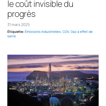
le coût invisible du
progrès
31 mars 2025
Étiquette:
Émissions industrielles
,
COV
,
Gaz à effet de
serre