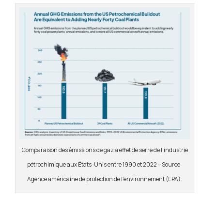
Comparaison des émissions de gaz à effet de serre de l’industrie
pétrochimique aux États-Unis entre 1990 et 2022 – Source :
Agence américaine de protection de l’environnement (EPA).