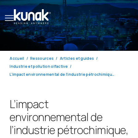
Accueil
Ressources
Articles et guides
Industrie et pollution olfactive
L’impact environnemental de l’industrie pétrochimique, le coût invisible du progrès
L’impact
environnemental de
l’industrie pétrochimique,