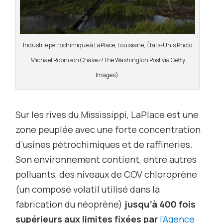
Industrie pétrochimique à LaPlace, Louisiane, États-Unis Photo
Michael Robinson Chavez/The Washington Post via Getty
Images).
Sur les rives du Mississippi, LaPlace est une
zone peuplée avec une forte concentration
d’usines pétrochimiques et de raffineries.
Son environnement contient, entre autres
polluants, des niveaux de COV chloroprène
(un composé volatil utilisé dans la
fabrication du néoprène)
jusqu’à 400 fois
supérieurs aux limites fixées par
l’Agence