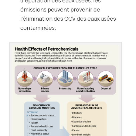
d’épuration des eaux usées, les
émissions peuvent provenir de
l’élimination des COV des eaux usées
contaminées.