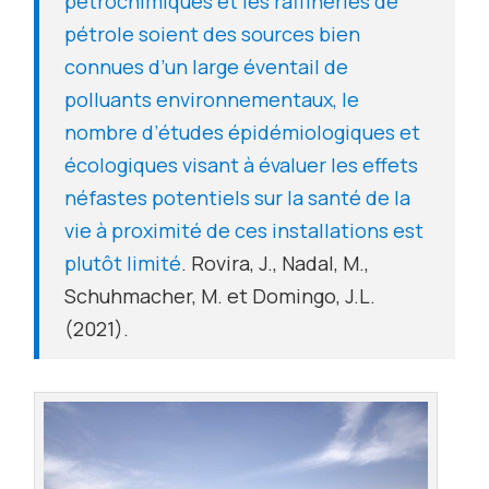
pétrochimiques et les raffineries de
pétrole soient des sources bien
connues d’un large éventail de
polluants environnementaux, le
nombre d’études épidémiologiques et
écologiques visant à évaluer les effets
néfastes potentiels sur la santé de la
vie à proximité de ces installations est
plutôt limité
. Rovira, J., Nadal, M.,
Schuhmacher, M. et Domingo, J.L.
(2021).