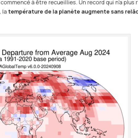
mmencé à être recueillies. Un record qui n’a plus r
, la
température de la planète augmente sans relâ