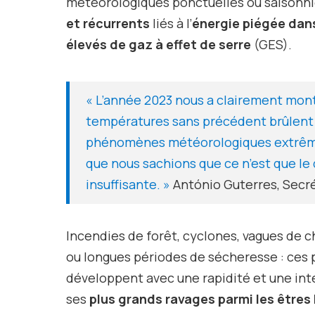
météorologiques ponctuelles ou saisonni
et récurrents
liés à l’
énergie piégée dan
élevés de gaz à effet de serre
(GES).
« L’année 2023 nous a clairement mont
températures sans précédent brûlent l
phénomènes météorologiques extrêmes
que nous sachions que ce n’est que le
insuffisante. »
António Guterres, Secré
Incendies de forêt, cyclones, vagues de ch
ou longues périodes de sécheresse : ces
développent avec une rapidité et une int
ses
plus grands ravages parmi les êtres