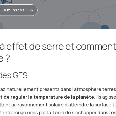
Je m'inscris !
 à effet de serre et commen
e ?
 des GES
az naturellement présents dans l’atmosphère terres
et de réguler la température de la planète
. Ils agiss
nt au rayonnement solaire d’atteindre la surface t
infrarouge émis par la Terre de s’échapper dans l’e