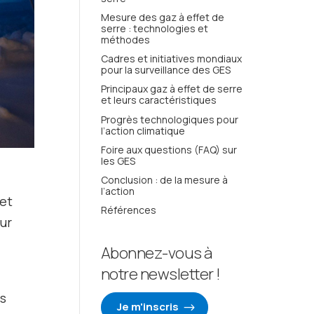
Mesure des gaz à effet de
serre : technologies et
méthodes
Cadres et initiatives mondiaux
pour la surveillance des GES
Principaux gaz à effet de serre
et leurs caractéristiques
Progrès technologiques pour
l’action climatique
Foire aux questions (FAQ) sur
les GES
Conclusion : de la mesure à
l’action
 et
Références
ur
Abonnez-vous à
notre newsletter !
es
Je m'inscris