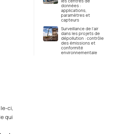
les centres de
données :
applications,
paramètres et
capteurs
Surveillance de l’air
dans les projets de
dépollution : contrôle
des émissions et
conformité
environnementale
le-ci,
e qui