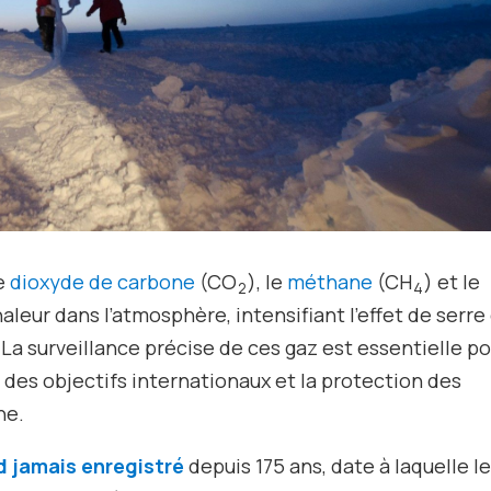
le
dioxyde de carbone
(CO
), le
méthane
(CH
) et le
2
4
aleur dans l’atmosphère, intensifiant l’effet de serre
a surveillance précise de ces gaz est essentielle po
 des objectifs internationaux et la protection des
ne.
d jamais enregistré
depuis 175 ans, date à laquelle l