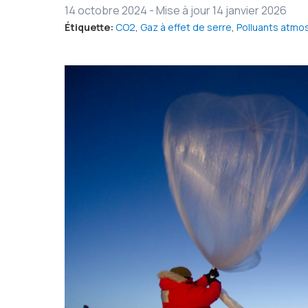
14 octobre 2024
-
Mise à jour 14 janvier 2026
Étiquette:
CO2
,
Gaz à effet de serre
,
Polluants atmo