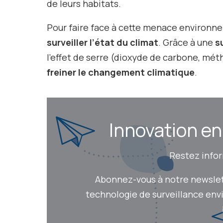
de leurs habitats.
Pour faire face à cette menace environnem
surveiller l’état du climat
. Grâce à une
s
l’effet de serre (dioxyde de carbone, mét
freiner le changement climatique
.
Innovation en q
Restez inform
Abonnez-vous à notre newslette
technologie de surveillance envir