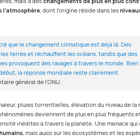
ères, mais à des
changements de plus en plus cons
s l’atmosphère
, dont l’origine réside dans les
niveau
ré que le changement climatique est déjà là. Des
es terres et réchauffent les océans, tandis que des
 provoquent des ravages à travers le monde. Bien
 début, la réponse mondiale reste clairement
taire général de l’ONU.
aleur, pluies torrentielles, élévation du niveau de la
 phénomènes deviennent de plus en plus fréquents e
ensité inédites à travers la planète. Une menace qui
 humains
, mais aussi sur les écosystèmes et les esp