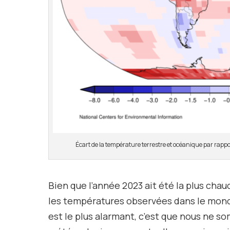
Écart de la température terrestre et océanique par r
Bien que l’année 2023 ait été la plus chaud
les températures observées dans le mond
est le plus alarmant, c’est que nous ne 