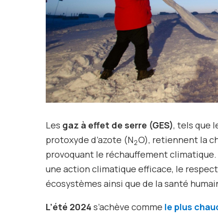
Les
gaz à effet de serre (GES)
, tels que 
protoxyde d’azote (N
O), retiennent la ch
2
provoquant le réchauffement climatique. L
une action climatique efficace, le respect
écosystèmes ainsi que de la santé humai
L’été 2024
s’achève comme
le plus chau