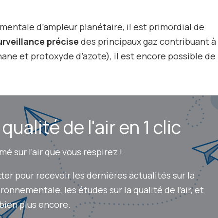
entale d’ampleur planétaire, il est primordial de
urveillance précise
des principaux gaz contribuant à
hane et protoxyde d’azote), il est encore possible de
ualité de l'air en 1 clic
é sur l’air que vous respirez !
r pour recevoir les dernières actualités sur la
onnementale, les études sur la qualité de l’air, et
bien plus encore.