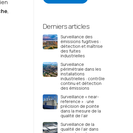
ien
che
,
Derniers articles
Surveillance des
émissions fugitives :
détection et maîtrise
des fuites
industrielles
Surveillance
périmétrale dans les
installations
industrielles : contrôle
continu et détection
des émissions
Surveillance « near-
reference » : une
précision de pointe
dans la mesure de la
qualité de l’air
Surveillance de la
qualité de l’air dans