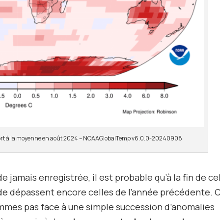
apport à la moyenne en août 2024 – NOAAGlobalTemp v6.0.0-20240908
e jamais enregistrée, il est probable qu’à la fin de cel
e dépassent encore celles de l’année précédente. C
sommes pas face à une simple succession d’anomalies