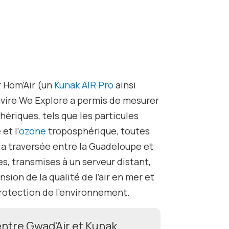
r Hom’Air (un
Kunak AIR Pro
ainsi
vire
We Explore
a permis de mesurer
ériques, tels que les particules
et l’
ozone
troposphérique, toutes
la traversée entre la Guadeloupe et
s, transmises à un serveur distant,
sion de la qualité de l’air en mer et
protection de l’environnement.
entre Gwad'Air et Kunak