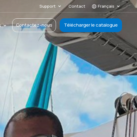
Support
Contact
Français
Contactez-nous
Télécharger le catalogue
s