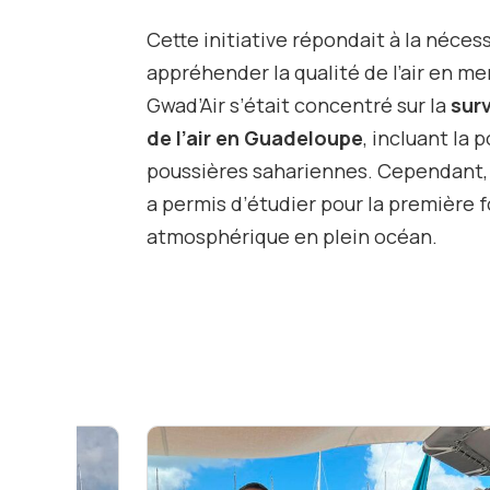
Cette initiative répondait à la néces
appréhender la qualité de l’air en me
Gwad’Air s’était concentré sur la
surv
de l’air en Guadeloupe
, incluant la 
poussières sahariennes. Cependant, 
a permis d’étudier pour la première fo
atmosphérique en plein océan.