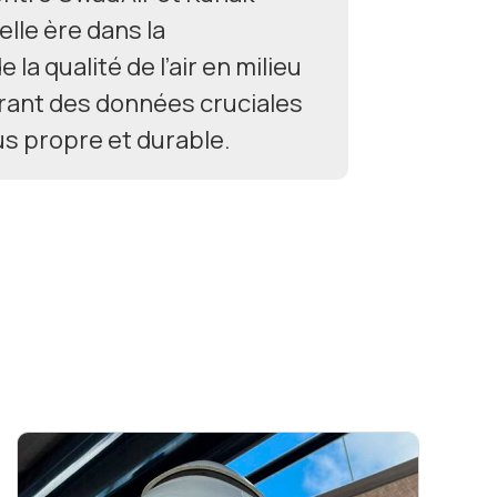
lle ère dans la
a qualité de l’air en milieu
frant des données cruciales
us propre et durable.