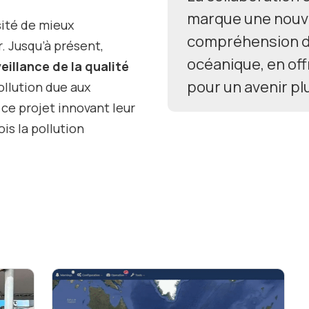
marque une nouve
sité de mieux
compréhension de l
r. Jusqu’à présent,
océanique, en of
eillance de la qualité
pour un avenir pl
pollution due aux
ce projet innovant leur
is la pollution