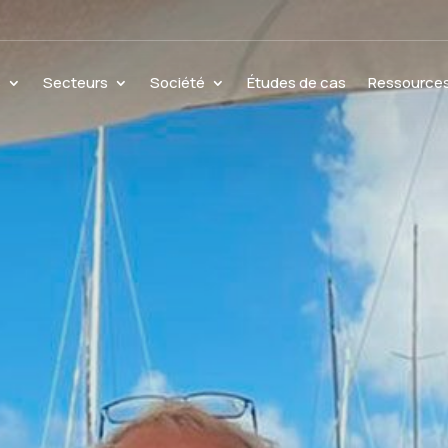
s
Secteurs
Société
Études de cas
Ressource