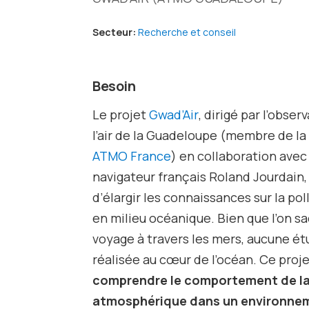
Secteur:
Recherche et conseil
Besoin
Le projet
Gwad’Air
, dirigé par l’obser
l’air de la Guadeloupe (membre de la
ATMO France
) en collaboration avec
navigateur français Roland Jourdain,
d’élargir les connaissances sur la p
en milieu océanique. Bien que l’on sa
voyage à travers les mers, aucune ét
réalisée au cœur de l’océan. Ce proje
comprendre le comportement de la
atmosphérique dans un environne