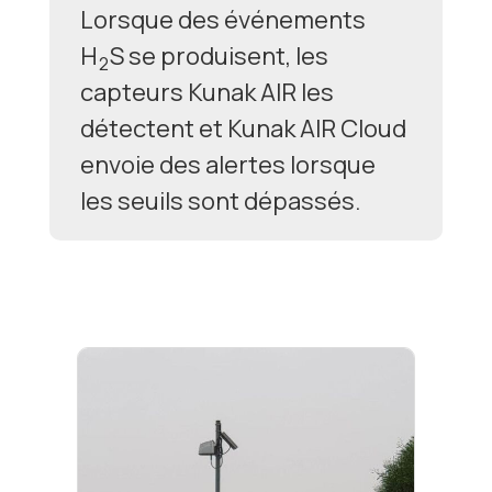
Lorsque des événements
H
S se produisent, les
2
capteurs Kunak AIR les
détectent et Kunak AIR Cloud
envoie des alertes lorsque
les seuils sont dépassés.