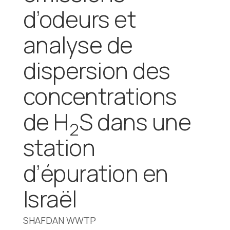
d’odeurs et
analyse de
dispersion des
concentrations
de H
S dans une
2
station
d’épuration en
Israël
SHAFDAN WWTP