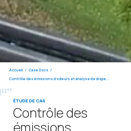
Accueil
Case Docs
Contrôle des émissions d’odeurs et analyse de dispersion des concentrations de H
ÉTUDE DE CAS
Contrôle des
émissions