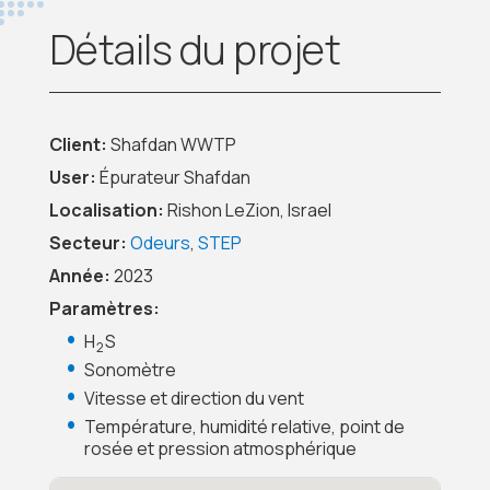
Détails du projet
Client:
Shafdan WWTP
User:
Épurateur Shafdan
Localisation:
Rishon LeZion, Israel
Secteur:
Odeurs
,
STEP
Année:
2023
Paramètres:
H
S
2
Sonomètre
Vitesse et direction du vent
Température, humidité relative, point de
rosée et pression atmosphérique