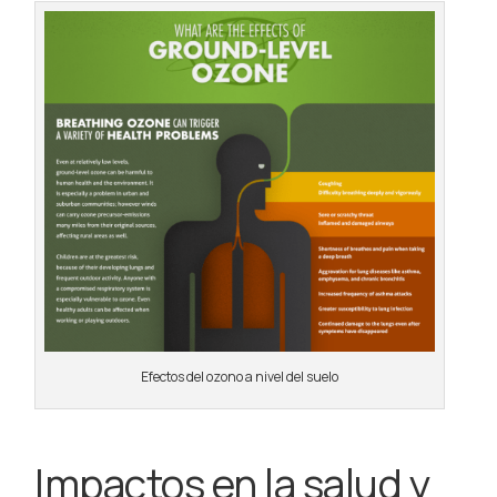
Efectos del ozono a nivel del suelo
Impactos en la salud y