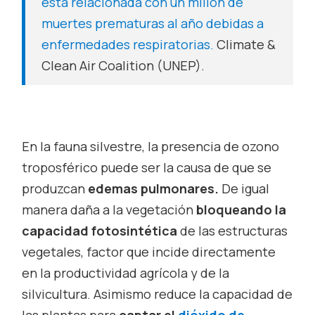
está relacionada con un millón de
muertes prematuras al año debidas a
enfermedades respiratorias.
Climate &
Clean Air Coalition (UNEP).
En la fauna silvestre, la presencia de ozono
troposférico puede ser la causa de que se
produzcan
edemas pulmonares.
De igual
manera daña a la vegetación
bloqueando la
capacidad fotosintética
de las estructuras
vegetales, factor que incide directamente
en la productividad agrícola y de la
silvicultura. Asimismo reduce la capacidad de
las plantas para
captar el
dióxido de