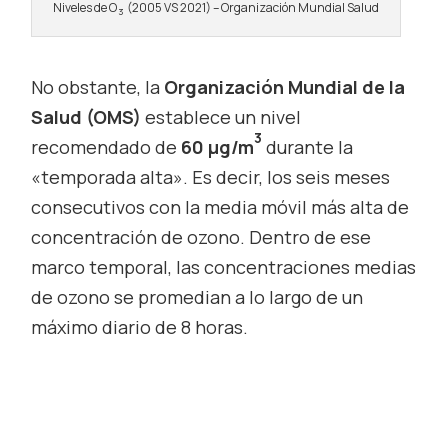
Niveles de O
(2005 VS 2021) – Organización Mundial Salud
3
No obstante, la
Organización Mundial de la
Salud (OMS)
establece un nivel
3
recomendado de
60 μg/m
durante la
«temporada alta». Es decir, los seis meses
consecutivos con la media móvil más alta de
concentración de ozono. Dentro de ese
marco temporal, las concentraciones medias
de ozono se promedian a lo largo de un
máximo diario de 8 horas.