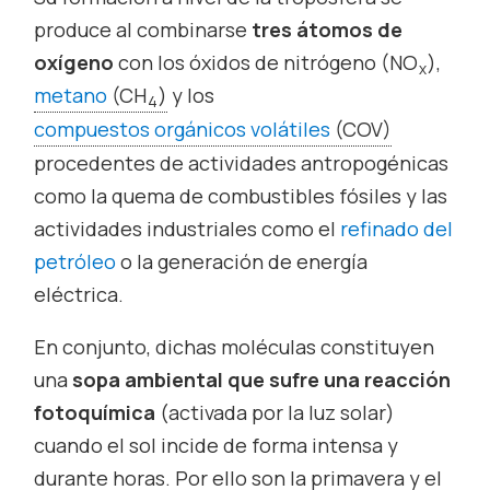
produce al combinarse
tres átomos de
oxígeno
con los óxidos de nitrógeno (NO
),
x
metano
(CH
)
y los
4
compuestos orgánicos volátiles
(COV)
procedentes de actividades antropogénicas
como la quema de combustibles fósiles y las
actividades industriales como el
refinado del
petróleo
o la generación de energía
eléctrica.
En conjunto, dichas moléculas constituyen
una
sopa ambiental que sufre una reacción
fotoquímica
(activada por la luz solar)
cuando el sol incide de forma intensa y
durante horas. Por ello son la primavera y el