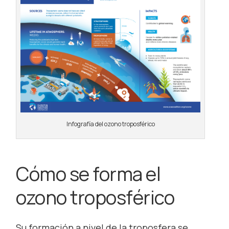
Infografía del ozono troposférico
Cómo se forma el
ozono troposférico
Su formación a nivel de la troposfera se