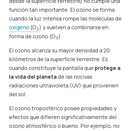
desde la superficie terrestre) no cumple una
función tan importante. El ozono se forma
cuando la luz intensa rompe las moléculas de
oxígeno
(O
)
y vuelven a combinarse en
2
forma de ozono (O
).
3
El ozono alcanza su mayor densidad a 20
kilómetros de la superficie terrestre. Es
cuando constituye la pantalla que
protege a
la vida del planeta
de las nocivas
radiaciones ultravioleta (UV) que provienen
del sol.
El ozono troposférico posee propiedades y
efectos que difieren significativamente del
ozono atmosférico o bueno. Por ejemplo, no